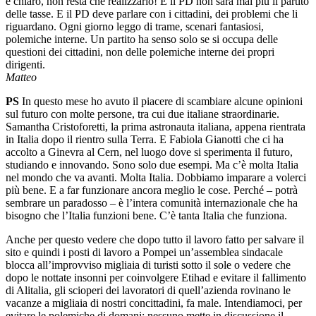
è chiaro, non resta che realizzarlo! E il PD non sarà mai più il partito
delle tasse. E il PD deve parlare con i cittadini, dei problemi che li
riguardano. Ogni giorno leggo di trame, scenari fantasiosi,
polemiche interne. Un partito ha senso solo se si occupa delle
questioni dei cittadini, non delle polemiche interne dei propri
dirigenti.
Matteo
PS
In questo mese ho avuto il piacere di scambiare alcune opinioni
sul futuro con molte persone, tra cui due italiane straordinarie.
Samantha Cristoforetti, la prima astronauta italiana, appena rientrata
in Italia dopo il rientro sulla Terra. E Fabiola Gianotti che ci ha
accolto a Ginevra al Cern, nel luogo dove si sperimenta il futuro,
studiando e innovando. Sono solo due esempi. Ma c’è molta Italia
nel mondo che va avanti. Molta Italia. Dobbiamo imparare a volerci
più bene. E a far funzionare ancora meglio le cose. Perché – potrà
sembrare un paradosso – è l’intera comunità internazionale che ha
bisogno che l’Italia funzioni bene. C’è tanta Italia che funziona.
Anche per questo vedere che dopo tutto il lavoro fatto per salvare il
sito e quindi i posti di lavoro a Pompei un’assemblea sindacale
blocca all’improvviso migliaia di turisti sotto il sole o vedere che
dopo le nottate insonni per coinvolgere Etihad e evitare il fallimento
di Alitalia, gli scioperi dei lavoratori di quell’azienda rovinano le
vacanze a migliaia di nostri concittadini, fa male. Intendiamoci, per
evitare le polemiche di domani: nessuno mette in discussione il