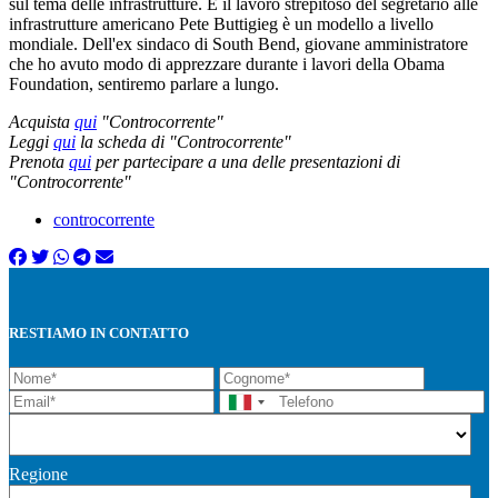
sul tema delle infrastrutture. E il lavoro strepitoso del segretario alle
infrastrutture americano Pete Buttigieg è un modello a livello
mondiale. Dell'ex sindaco di South Bend, giovane amministratore
che ho avuto modo di apprezzare durante i lavori della Obama
Foundation, sentiremo parlare a lungo.
Acquista
qui
"Controcorrente"
Leggi
qui
la scheda di "Controcorrente"
Prenota
qui
per partecipare a una delle presentazioni di
"Controcorrente"
controcorrente
RESTIAMO IN CONTATTO
Regione