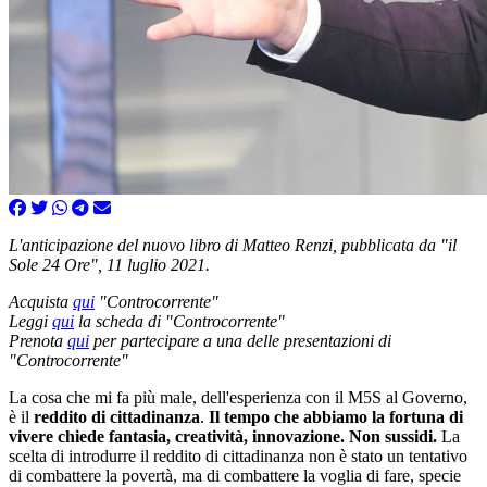
L'anticipazione del nuovo libro di Matteo Renzi, pubblicata da "il
Sole 24 Ore", 11 luglio 2021.
Acquista
qui
"Controcorrente"
Leggi
qui
la scheda di "Controcorrente"
Prenota
qui
per partecipare a una delle presentazioni di
"Controcorrente"
La cosa che mi fa più male, dell'esperienza con il M5S al Governo,
è il
reddito di cittadinanza
.
Il tempo che abbiamo la fortuna di
vivere chiede fantasia, creatività, innovazione. Non sussidi.
La
scelta di introdurre il reddito di cittadinanza non è stato un tentativo
di combattere la povertà, ma di combattere la voglia di fare, specie