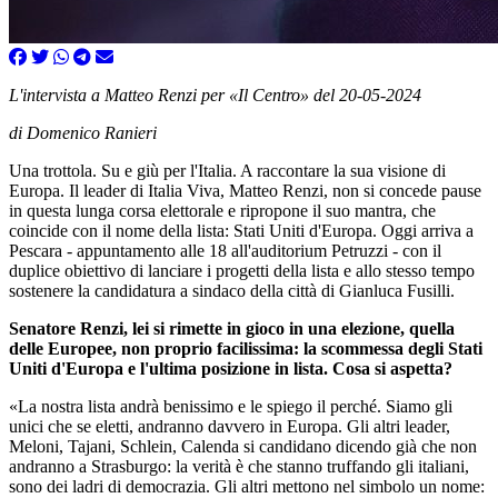
L'intervista a Matteo Renzi per «Il Centro» del 20-05-2024
di Domenico Ranieri
Una trottola. Su e giù per l'Italia. A raccontare la sua visione di
Europa. Il leader di Italia Viva, Matteo Renzi, non si concede pause
in questa lunga corsa elettorale e ripropone il suo mantra, che
coincide con il nome della lista: Stati Uniti d'Europa. Oggi arriva a
Pescara - appuntamento alle 18 all'auditorium Petruzzi - con il
duplice obiettivo di lanciare i progetti della lista e allo stesso tempo
sostenere la candidatura a sindaco della città di Gianluca Fusilli.
Senatore Renzi, lei si rimette in gioco in una elezione, quella
delle Europee, non proprio facilissima: la scommessa degli Stati
Uniti d'Europa e l'ultima posizione in lista. Cosa si aspetta?
«La nostra lista andrà benissimo e le spiego il perché. Siamo gli
unici che se eletti, andranno davvero in Europa. Gli altri leader,
Meloni, Tajani, Schlein, Calenda si candidano dicendo già che non
andranno a Strasburgo: la verità è che stanno truffando gli italiani,
sono dei ladri di democrazia. Gli altri mettono nel simbolo un nome: