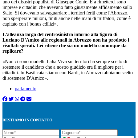
uno dei disastri populisti di Giuseppe Conte. E a rimetterci sono
imprese e cittadini che avevano fatto giustamente affidamento sullo
Stato. Si dovevano salvaguardare i territori feriti come l'Abruzzo,
non sperperare milioni, finiti anche nelle mani di truffatori, come è
capitato con i bonus edilizi».
L'alleanza larga del centrosinistra intorno alla figura di
Luciano D'Amico alle regionali in Abruzzo non ha prodotto i
risultati sperati. Lei ritiene che sia un modello comunque da
replicare?
«Non ci sono modelli: Italia Viva sui territori ha sempre scelto di
sostenere il candidato che a nostro giudizio era il migliore per i
cittadini. In Basilicata stiamo con Bardi, in Abruzzo abbiamo scelto
di sostenere D'Amico».
parlamento
RESTIAMO IN CONTATTO