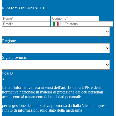
RESTIAMO IN CONTATTO
Regione
Sigla provincia
INVIA
x
Letta l’informativa
resa ai sensi dell’art. 13 del GDPR e della
normativa nazionale in materia di protezione dei dati personali
acconsento al trattamento dei miei dati personali:
per la gestione della iniziativa promossa da Italia Viva, compreso
l’invio di informazioni sullo stato della medesima