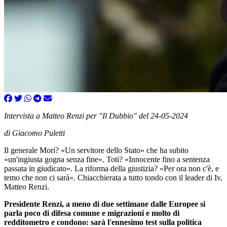
Intervista a Matteo Renzi per "Il Dubbio" del 24-05-2024
di Giacomo Puletti
Il generale Mori? «Un servitore dello Stato» che ha subito
«un'ingiusta gogna senza fine». Toti? «Innocente fino a sentenza
passata in giudicato». La riforma della giustizia? «Per ora non c'è, e
temo che non ci sarà». Chiacchierata a tutto tondo con il leader di Iv,
Matteo Renzi.
Presidente Renzi, a meno di due settimane dalle Europee si
parla poco di difesa comune e migrazioni e molto di
redditometro e condono: sarà l'ennesimo test sulla politica