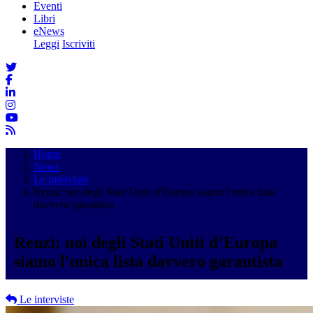
Eventi
Libri
eNews
Leggi
Iscriviti
Home
News
Le interviste
Renzi: noi degli Stati Uniti d’Europa siamo l'unica lista
davvero garantista
Renzi: noi degli Stati Uniti d’Europa
siamo l'unica lista davvero garantista
Le interviste