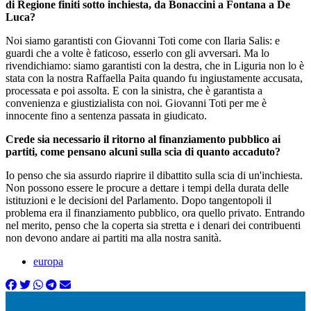
di Regione finiti sotto inchiesta, da Bonaccini a Fontana a De
Luca?
Noi siamo garantisti con Giovanni Toti come con Ilaria Salis: e
guardi che a volte è faticoso, esserlo con gli avversari. Ma lo
rivendichiamo: siamo garantisti con la destra, che in Liguria non lo è
stata con la nostra Raffaella Paita quando fu ingiustamente accusata,
processata e poi assolta. E con la sinistra, che è garantista a
convenienza e giustizialista con noi. Giovanni Toti per me è
innocente fino a sentenza passata in giudicato.
Crede sia necessario il ritorno al finanziamento pubblico ai
partiti, come pensano alcuni sulla scia di quanto accaduto?
Io penso che sia assurdo riaprire il dibattito sulla scia di un'inchiesta.
Non possono essere le procure a dettare i tempi della durata delle
istituzioni e le decisioni del Parlamento. Dopo tangentopoli il
problema era il finanziamento pubblico, ora quello privato. Entrando
nel merito, penso che la coperta sia stretta e i denari dei contribuenti
non devono andare ai partiti ma alla nostra sanità.
europa