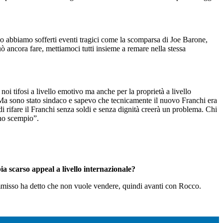
po abbiamo sofferti eventi tragici come la scomparsa di Joe Barone,
uò ancora fare, mettiamoci tutti insieme a remare nella stessa
noi tifosi a livello emotivo ma anche per la proprietà a livello
. Ma sono stato sindaco e sapevo che tecnicamente il nuovo Franchi era
 rifare il Franchi senza soldi e senza dignità creerà un problema. Chi
uno scempio”.
ia scarso appeal a livello internazionale?
ommisso ha detto che non vuole vendere, quindi avanti con Rocco.