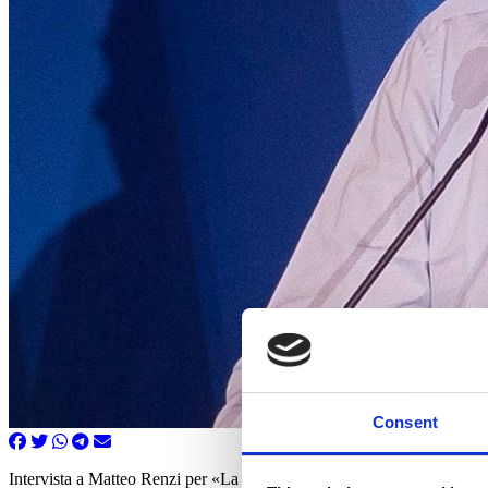
Consent
Intervista a Matteo Renzi per «La Nazione» del 17-12-2025