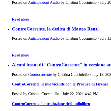
Posted on
Anticipazioni Audio
by
Cristina Cucciniello
· July 2
Read more
ControCorrente, la dedica di Matteo Renzi
Posted on
Anticipazioni Audio
by
Cristina Cucciniello
· July 1
Read more
Alcuni brani di "ControCorrente" in versione a
Posted on
Controcorrente
by
Cristina Cucciniello
· July 13, 20
ControCorrente, le mie vicende con la Procura di Firenze
Posted by
Cristina Cucciniello
· July 22, 2021 4:42 PM
ControCorrente, l'introduzione dell'audiolibro