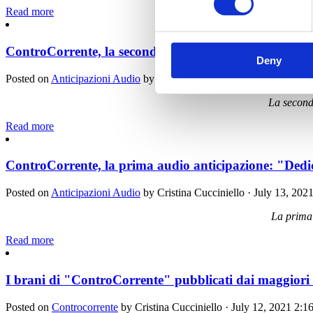
Read more
ControCorrente, la seconda audio anticipazione: "I 
Deny
Posted on
Anticipazioni Audio
by
Cristina Cucciniello
· July 13, 202
La seconda
Read more
ControCorrente, la prima audio anticipazione: "Dedica
Posted on
Anticipazioni Audio
by
Cristina Cucciniello
· July 13, 202
La prima 
Read more
I brani di "ControCorrente" pubblicati dai maggiori q
Posted on
Controcorrente
by
Cristina Cucciniello
· July 12, 2021 2: