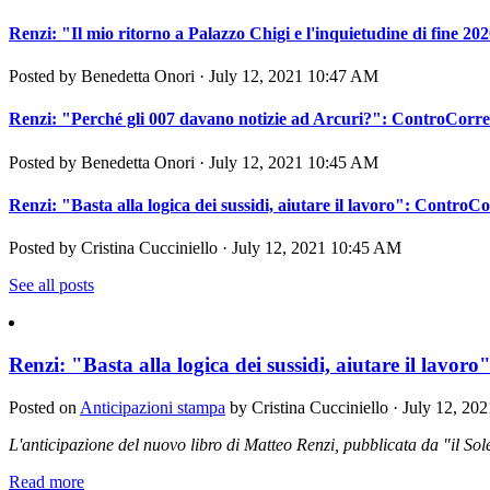
Renzi: "Il mio ritorno a Palazzo Chigi e l'inquietudine di fine 2
Posted by
Benedetta Onori
· July 12, 2021 10:47 AM
Renzi: "Perché gli 007 davano notizie ad Arcuri?": ControCorren
Posted by
Benedetta Onori
· July 12, 2021 10:45 AM
Renzi: "Basta alla logica dei sussidi, aiutare il lavoro": ControCo
Posted by
Cristina Cucciniello
· July 12, 2021 10:45 AM
See all posts
Renzi: "Basta alla logica dei sussidi, aiutare il lavor
Posted on
Anticipazioni stampa
by
Cristina Cucciniello
· July 12, 20
L'anticipazione del nuovo libro di Matteo Renzi, pubblicata da "il Sol
Read more