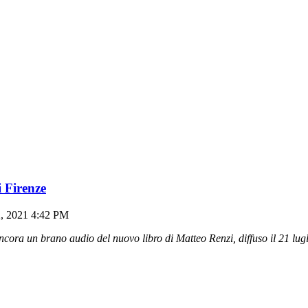
i Firenze
2, 2021 4:42 PM
ncora un brano audio del nuovo libro di Matteo Renzi, diffuso il 21 lug