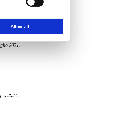
Allow all
uglio 2021.
glio 2021.