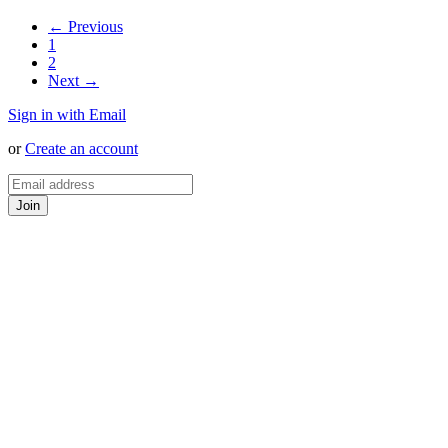
← Previous
1
2
Next →
Sign in with Email
or
Create an account