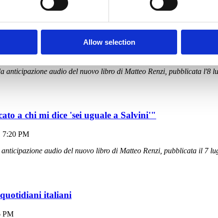
rapporti fra Conte e Trump"
Allow selection
1 7:30 PM
 anticipazione audio del nuovo libro di Matteo Renzi, pubblicata l'8 l
to a chi mi dice 'sei uguale a Salvini'"
1 7:20 PM
anticipazione audio del nuovo libro di Matteo Renzi, pubblicata il 7 lu
uotidiani italiani
16 PM