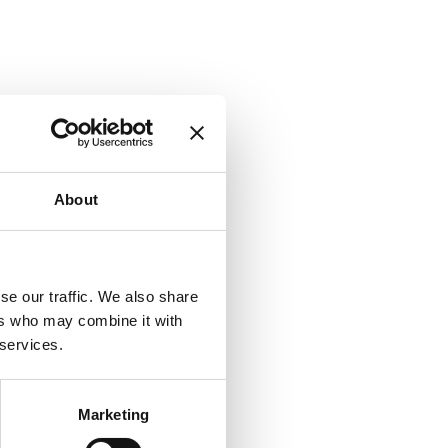
About
uglio 2021.
se our traffic. We also share
ers who may combine it with
 services.
Marketing
glio 2021.