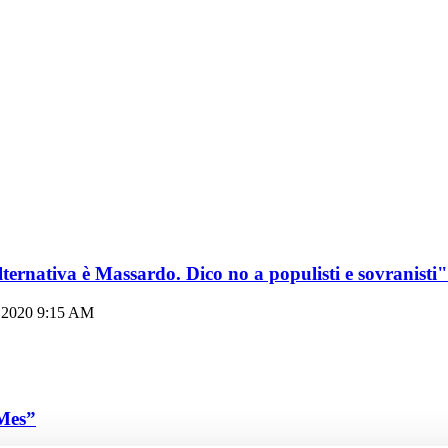
lternativa è Massardo. Dico no a populisti e sovranisti"
, 2020 9:15 AM
 Mes”