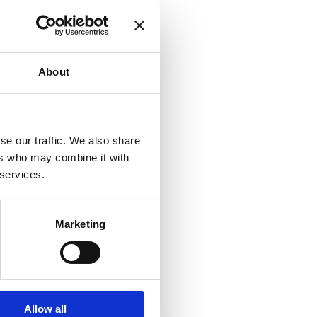
About
se our traffic. We also share
ers who may combine it with
 services.
Marketing
Allow all