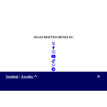
SEGUI MATTEO RENZI SU:
Sostieni
|
Ascolta
Informativa sulla
privacy
2024 © Matteo Renzi