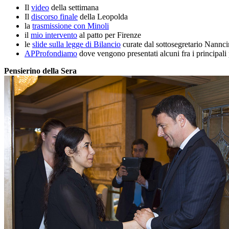
Il
video
della settimana
Il
discorso finale
della Leopolda
la
trasmissione con Minoli
il
mio intervento
al patto per Firenze
le
slide sulla legge di Bilancio
curate dal sottosegretario Nannci
APProfondiamo
dove vengono presentati alcuni fra i principal
Pensierino della Sera