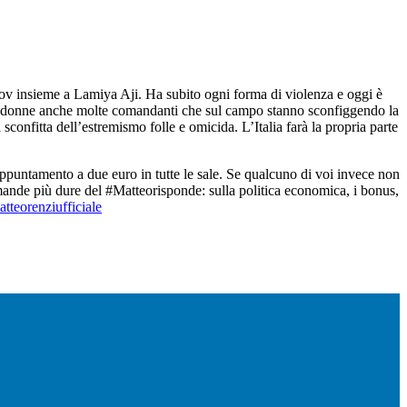
v insieme a Lamiya Aji. Ha subito ogni forma di violenza e oggi è
ono donne anche molte comandanti che sul campo stanno sconfiggendo la
onfitta dell’estremismo folle e omicida. L’Italia farà la propria parte
ppuntamento a due euro in tutte le sale. Se qualcuno di voi invece non
domande più dure del #Matteorisponde: sulla politica economica, i bonus,
teorenziufficiale