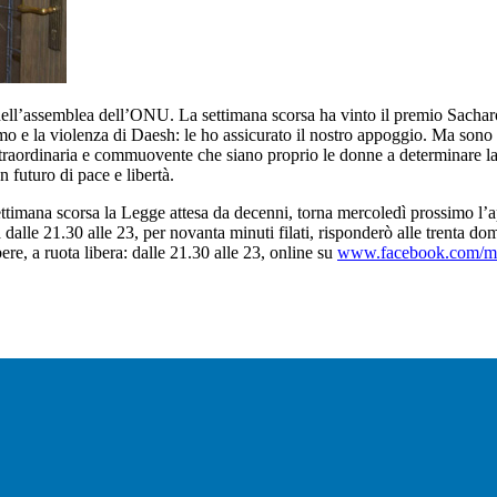
ell’assemblea dell’ONU. La settimana scorsa ha vinto il premio Sacharo
ismo e la violenza di Daesh: le ho assicurato il nostro appoggio. Ma s
raordinaria e commuovente che siano proprio le donne a determinare la sc
n futuro di pace e libertà.
timana scorsa la Legge attesa da decenni, torna mercoledì prossimo l’a
 dalle 21.30 alle 23, per novanta minuti filati, risponderò alle trenta 
ere, a ruota libera: dalle 21.30 alle 23, online su
www.facebook.com/mat