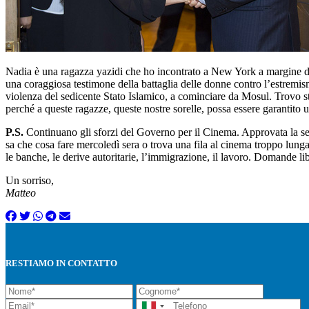
Nadia è una ragazza yazidi che ho incontrato a New York a margine d
una coraggiosa testimone della battaglia delle donne contro l’estrem
violenza del sedicente Stato Islamico, a cominciare da Mosul. Trovo st
perché a queste ragazze, queste nostre sorelle, possa essere garantito u
P.S.
Continuano gli sforzi del Governo per il Cinema. Approvata la set
sa che cosa fare mercoledì sera o trova una fila al cinema troppo lunga
le banche, le derive autoritarie, l’immigrazione, il lavoro. Domande lib
Un sorriso,
Matteo
RESTIAMO IN CONTATTO