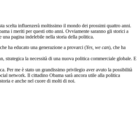
ta scelta influenzerà moltissimo il mondo dei prossimi quattro anni.
ama i meriti per questi otto anni. Ovviamente saranno gli storici a
 una pagina indelebile nella storia della politica.
, che ha educato una generazione a provarci (
Yes, we can
), che ha
n, strategica la necessità di una nuova politica commerciale globale. E
ca. Per me è stato un grandissimo privilegio aver avuto la possibilità
social network. Il cittadino Obama sarà ancora utile alla politica
toria e anche nel cuore di molti di noi.