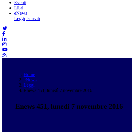
Eventi
Libri
eNews
Leggi
Iscriviti
Home
eNews
Leggi
Enews 451, lunedì 7 novembre 2016
Enews 451, lunedì 7 novembre 2016