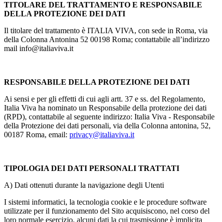
TITOLARE DEL TRATTAMENTO E RESPONSABILE
DELLA PROTEZIONE DEI DATI
Il titolare del trattamento è ITALIA VIVA, con sede in Roma, via
della Colonna Antonina 52 00198 Roma; contattabile all’indirizzo
mail
info@italiaviva.it
RESPONSABILE DELLA PROTEZIONE DEI DATI
Ai sensi e per gli effetti di cui agli artt. 37 e ss. del Regolamento,
Italia Viva ha nominato un Responsabile della protezione dei dati
(RPD), contattabile al seguente indirizzo: Italia Viva - Responsabile
della Protezione dei dati personali, via della Colonna antonina, 52,
00187 Roma, email:
privacy@italiaviva.it
TIPOLOGIA DEI DATI PERSONALI TRATTATI
A)
Dati ottenuti durante la navigazione degli Utenti
I sistemi informatici, la tecnologia cookie e le procedure software
utilizzate per il funzionamento del Sito acquisiscono, nel corso del
loro normale esercizio, alcuni dati la cui trasmissione è implicita