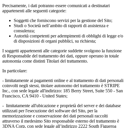
Precisamente, i dati potranno essere comunicati a destinatari
appartenenti alle seguenti categorie:
Soggetti che forniscono servizi per la gestione del Sito;
Studi o Società nell’ambito di rapporti di assistenza e
consulenza;
Autorità competenti per adempimenti di obblighi di legge e/o
di disposizioni di organi pubblici, su richiesta;
I soggetti appartenenti alle categorie suddette svolgono la funzione
di Responsabile del trattamento dei dati, oppure operano in totale
autonomia come distinti Titolari del trattamento.
In particolare:
- limitatamente ai pagamenti online e al trattamento di dati personali
coinvolti negli stessi, titolare autonomo del trattamento è STRIPE
Inc., con sede legale all'indirizzo: 185 Berry Street, Suite 550 - San
Francisco, CA 9410 - United States;
- limitatamente all'ubicazione e proprietà del server e dei database
utilizzati per l'esecuzione del software del Sito, per la
memorizzazione e conservazione dei dati personali raccolti
attraverso il medesimo Sito responsabile esterno del trattamento è
3DNA Corp, con sede legale all’indirizzo 2222 South Figueroa