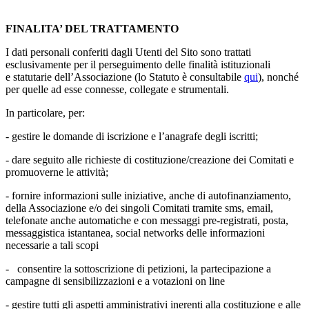
FINALITA’ DEL TRATTAMENTO
I dati personali conferiti dagli Utenti del Sito sono trattati
esclusivamente per il perseguimento delle finalità istituzionali
e statutarie dell’Associazione (lo Statuto è consultabile
qui
),
nonché
per quelle ad esse connesse, collegate e strumentali.
In particolare, per:
- gestire le domande di iscrizione e l’anagrafe degli iscritti;
- dare seguito alle richieste di costituzione/creazione dei Comitati e
promuoverne le attività;
- fornire informazioni sulle iniziative, anche di autofinanziamento,
della Associazione e/o dei singoli Comitati tramite sms, email,
telefonate anche automatiche e con messaggi pre-registrati, posta,
messaggistica istantanea, social networks delle informazioni
necessarie a tali scopi
-
consentire la sottoscrizione di petizioni, la partecipazione a
campagne di sensibilizzazioni e a votazioni on line
- gestire tutti gli aspetti amministrativi inerenti alla costituzione e alle