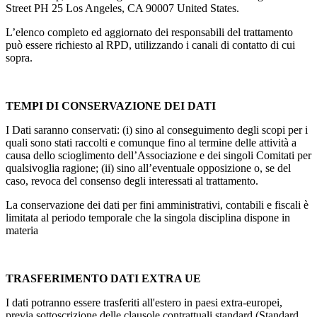
Street PH 25 Los Angeles, CA 90007 United States.
L’elenco completo ed aggiornato dei responsabili del trattamento
può essere richiesto al RPD, utilizzando i canali di contatto di cui
sopra.
TEMPI DI CONSERVAZIONE DEI DATI
I Dati saranno conservati: (i) sino al conseguimento degli scopi per i
quali sono stati raccolti e comunque fino al termine delle attività a
causa dello scioglimento dell’Associazione e dei singoli Comitati per
qualsivoglia ragione; (ii) sino all’eventuale opposizione o, se del
caso, revoca del consenso degli interessati al trattamento.
La conservazione dei dati per fini amministrativi, contabili e fiscali è
limitata al periodo temporale che la singola disciplina dispone in
materia
TRASFERIMENTO DATI EXTRA UE
I dati potranno essere trasferiti all'estero in paesi extra-europei,
previa sottoscrizione delle clausole contrattuali standard (Standard