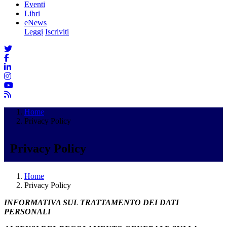
Eventi
Libri
eNews
Leggi
Iscriviti
Home
Privacy Policy
Privacy Policy
Home
Privacy Policy
INFORMATIVA SUL TRATTAMENTO DEI DATI
PERSONALI