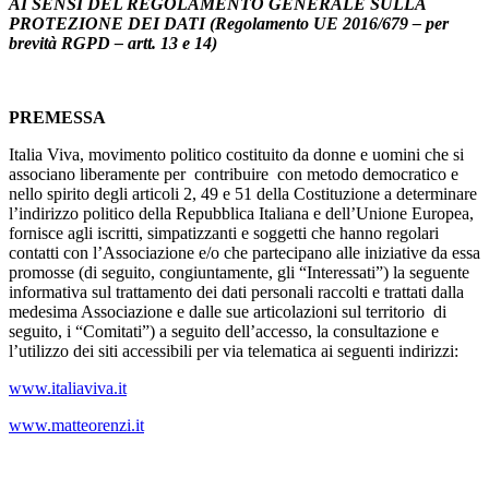
AI SENSI DEL REGOLAMENTO GENERALE SULLA
PROTEZIONE DEI DATI (Regolamento UE 2016/679 – per
brevità RGPD – artt. 13 e 14)
PREMESSA
Italia Viva, movimento politico costituito da donne e uomini che si
associano liberamente per
contribuire
con metodo democratico e
nello spirito degli articoli 2, 49 e 51 della Costituzione a determinare
l’indirizzo politico della Repubblica Italiana e dell’Unione Europea,
fornisce agli iscritti, simpatizzanti e soggetti che hanno regolari
contatti con l’Associazione e/o che partecipano alle iniziative da essa
promosse (di seguito, congiuntamente, gli “Interessati”) la seguente
informativa sul trattamento dei dati personali raccolti e trattati dalla
medesima Associazione e dalle sue articolazioni sul territorio
di
seguito, i “Comitati”) a seguito dell’accesso, la consultazione e
l’utilizzo dei siti accessibili per via telematica ai seguenti indirizzi:
www.italiaviva.it
www.matteorenzi.it