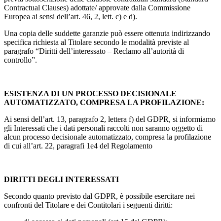
Contractual Clauses) adottate/ approvate dalla Commissione
Europea ai sensi dell’art. 46, 2, lett. c) e d).
Una copia delle suddette garanzie può essere ottenuta indirizzando
specifica richiesta al Titolare secondo le modalità previste al
paragrafo “Diritti dell’interessato – Reclamo all’autorità di
controllo”.
ESISTENZA DI UN PROCESSO DECISIONALE
AUTOMATIZZATO, COMPRESA LA PROFILAZIONE:
Ai sensi dell’art. 13, paragrafo 2, lettera f) del GDPR, si informiamo
gli Interessati che i dati personali raccolti non saranno oggetto di
alcun processo decisionale automatizzato, compresa la profilazione
di cui all’art. 22, paragrafi 1e4 del Regolamento
DIRITTI DEGLI INTERESSATI
Secondo quanto previsto dal GDPR, è possibile esercitare nei
confronti del Titolare e dei Contitolari i seguenti diritti: