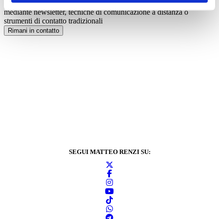
informazioni sulle attività di Italia Viva e delle sue articolazioni
mediante newsletter, tecniche di comunicazione a distanza o
strumenti di contatto tradizionali
Rimani in contatto
SEGUI MATTEO RENZI SU: