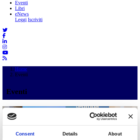
Eventi
Libri
eNews
Leggi
Iscriviti
Home
Eventi
Eventi
Consent
Details
About