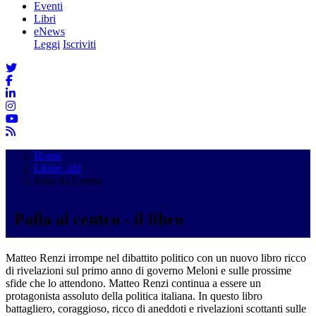
Eventi
Libri
eNews
Leggi
Iscriviti
Home
Librio_old
Palla Al Centro
Palla al centro - il libro
Matteo Renzi irrompe nel dibattito politico con un nuovo libro ricco
di rivelazioni sul primo anno di governo Meloni e sulle prossime
sfide che lo attendono. Matteo Renzi continua a essere un
protagonista assoluto della politica italiana. In questo libro
battagliero, coraggioso, ricco di aneddoti e rivelazioni scottanti sulle