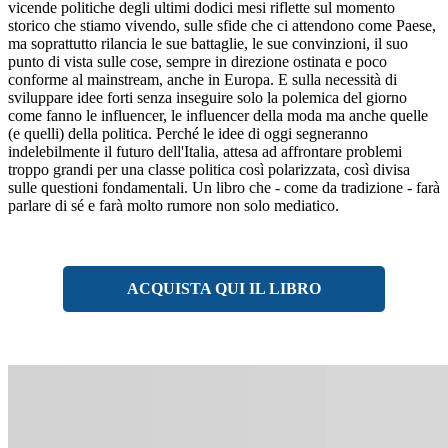
vicende politiche degli ultimi dodici mesi riflette sul momento
storico che stiamo vivendo, sulle sfide che ci attendono come Paese,
ma soprattutto rilancia le sue battaglie, le sue convinzioni, il suo
punto di vista sulle cose, sempre in direzione ostinata e poco
conforme al mainstream, anche in Europa. E sulla necessità di
sviluppare idee forti senza inseguire solo la polemica del giorno
come fanno le influencer, le influencer della moda ma anche quelle
(e quelli) della politica. Perché le idee di oggi segneranno
indelebilmente il futuro dell'Italia, attesa ad affrontare problemi
troppo grandi per una classe politica così polarizzata, così divisa
sulle questioni fondamentali. Un libro che - come da tradizione - farà
parlare di sé e farà molto rumore non solo mediatico.
ACQUISTA QUI IL LIBRO