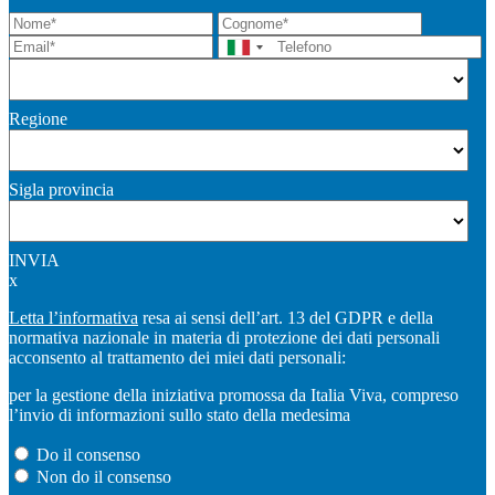
Regione
Sigla provincia
INVIA
x
Letta l’informativa
resa ai sensi dell’art. 13 del GDPR e della
normativa nazionale in materia di protezione dei dati personali
acconsento al trattamento dei miei dati personali:
per la gestione della iniziativa promossa da Italia Viva, compreso
l’invio di informazioni sullo stato della medesima
Do il consenso
Non do il consenso