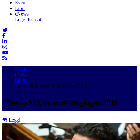
Eventi
Libri
eNews
Leggi
Iscriviti
Home
eNews
Leggi
Enews 583, venerdì 28 giugno 2019
Enews 583, venerdì 28 giugno 2019
Leggi