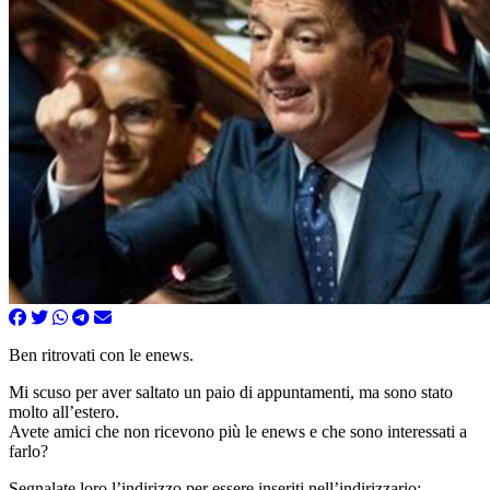
Ben ritrovati con le enews.
Mi scuso per aver saltato un paio di appuntamenti, ma sono stato
molto all’estero.
Avete amici che non ricevono più le enews e che sono interessati a
farlo?
Segnalate loro l’indirizzo per essere inseriti nell’indirizzario: