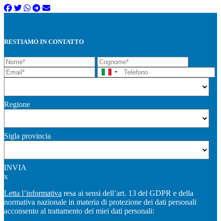
RESTIAMO IN CONTATTO
Regione
Sigla provincia
INVIA
x
Letta l’informativa
resa ai sensi dell’art. 13 del GDPR e della
normativa nazionale in materia di protezione dei dati personali
acconsento al trattamento dei miei dati personali: