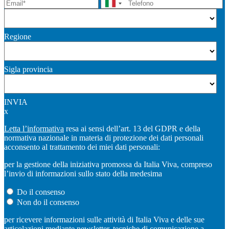
Regione
Sigla provincia
INVIA
x
Letta l’informativa
resa ai sensi dell’art. 13 del GDPR e della
normativa nazionale in materia di protezione dei dati personali
acconsento al trattamento dei miei dati personali:
per la gestione della iniziativa promossa da Italia Viva, compreso
l’invio di informazioni sullo stato della medesima
Do il consenso
Non do il consenso
per ricevere informazioni sulle attività di Italia Viva e delle sue
articolazioni mediante newsletter, tecniche di comunicazione a