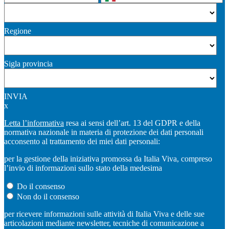
Regione
Sigla provincia
INVIA
x
Letta l’informativa
resa ai sensi dell’art. 13 del GDPR e della
normativa nazionale in materia di protezione dei dati personali
acconsento al trattamento dei miei dati personali:
per la gestione della iniziativa promossa da Italia Viva, compreso
l’invio di informazioni sullo stato della medesima
Do il consenso
Non do il consenso
per ricevere informazioni sulle attività di Italia Viva e delle sue
articolazioni mediante newsletter, tecniche di comunicazione a