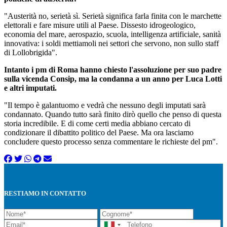
"Austerità no, serietà sì. Serietà significa farla finita con le marchette
elettorali e fare misure utili al Paese. Dissesto idrogeologico,
economia del mare, aerospazio, scuola, intelligenza artificiale, sanità
innovativa: i soldi mettiamoli nei settori che servono, non sullo staff
di Lollobrigida".
Intanto i pm di Roma hanno chiesto l'assoluzione per suo padre
sulla vicenda Consip, ma la condanna a un anno per Luca Lotti
e altri imputati.
"Il tempo è galantuomo e vedrà che nessuno degli imputati sarà
condannato. Quando tutto sarà finito dirò quello che penso di questa
storia incredibile. E di come certi media abbiano cercato di
condizionare il dibattito politico del Paese. Ma ora lasciamo
concludere questo processo senza commentare le richieste del pm".
RESTIAMO IN CONTATTO