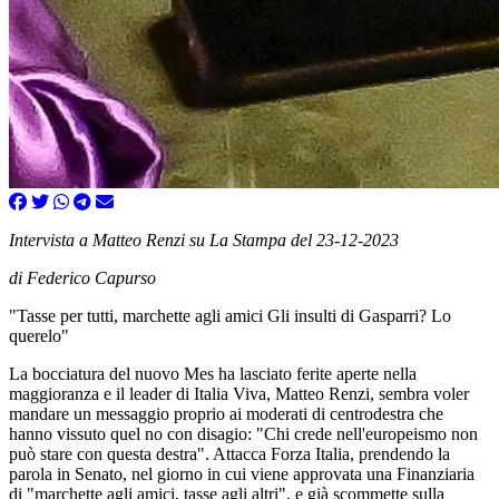
Intervista a Matteo Renzi su La Stampa del 23-12-2023
di Federico Capurso
"Tasse per tutti, marchette agli amici Gli insulti di Gasparri? Lo
querelo"
La bocciatura del nuovo Mes ha lasciato ferite aperte nella
maggioranza e il leader di Italia Viva, Matteo Renzi, sembra voler
mandare un messaggio proprio ai moderati di centrodestra che
hanno vissuto quel no con disagio: "Chi crede nell'europeismo non
può stare con questa destra". Attacca Forza Italia, prendendo la
parola in Senato, nel giorno in cui viene approvata una Finanziaria
di "marchette agli amici, tasse agli altri", e già scommette sulla