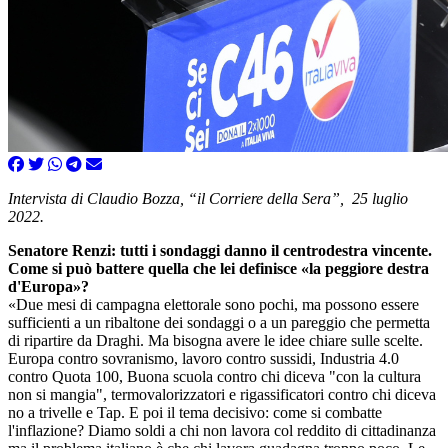
Intervista di Claudio Bozza, “il Corriere della Sera”, 25 luglio
2022.
Senatore Renzi: tutti i sondaggi danno il centrodestra vincente.
Come si può battere quella che lei definisce «la peggiore destra
d'Europa»?
«Due mesi di campagna elettorale sono pochi, ma possono essere
sufficienti a un ribaltone dei sondaggi o a un pareggio che permetta
di ripartire da Draghi. Ma bisogna avere le idee chiare sulle scelte.
Europa contro sovranismo, lavoro contro sussidi, Industria 4.0
contro Quota 100, Buona scuola contro chi diceva "con la cultura
non si mangia", termovalorizzatori e rigassificatori contro chi diceva
no a trivelle e Tap. E poi il tema decisivo: come si combatte
l'inflazione? Diamo soldi a chi non lavora col reddito di cittadinanza