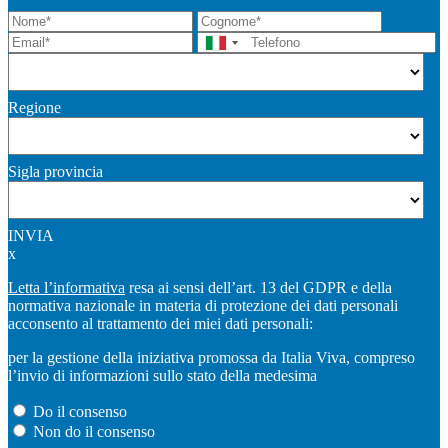
Regione
Sigla provincia
INVIA
x
Letta l’informativa
resa ai sensi dell’art. 13 del GDPR e della
normativa nazionale in materia di protezione dei dati personali
acconsento al trattamento dei miei dati personali:
per la gestione della iniziativa promossa da Italia Viva, compreso
l’invio di informazioni sullo stato della medesima
Do il consenso
Non do il consenso