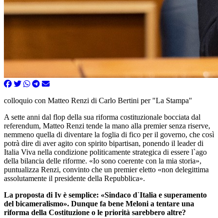
colloquio con Matteo Renzi di Carlo Bertini per "La Stampa"
A sette anni dal flop della sua riforma costituzionale bocciata dal
referendum, Matteo Renzi tende la mano alla premier senza riserve,
nemmeno quella di diventare la foglia di fico per il governo, che così
potrà dire di aver agito con spirito bipartisan, ponendo il leader di
Italia Viva nella condizione politicamente strategica di essere l`ago
della bilancia delle riforme. «Io sono coerente con la mia storia»,
puntualizza Renzi, convinto che un premier eletto «non delegittima
assolutamente il presidente della Repubblica».
La proposta di Iv è semplice: «Sindaco d`Italia e superamento
del bicameralismo». Dunque fa bene Meloni a tentare una
riforma della Costituzione o le priorità sarebbero altre?