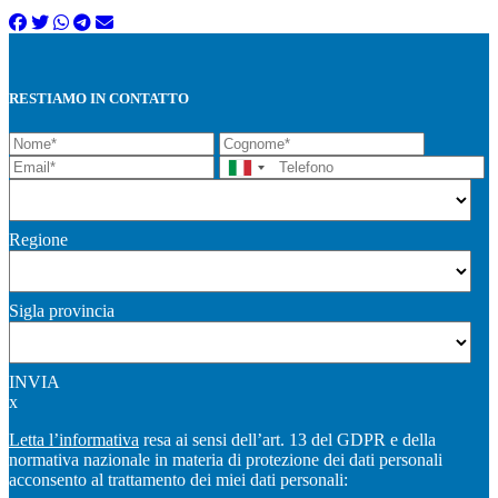
RESTIAMO IN CONTATTO
Regione
Sigla provincia
INVIA
x
Letta l’informativa
resa ai sensi dell’art. 13 del GDPR e della
normativa nazionale in materia di protezione dei dati personali
acconsento al trattamento dei miei dati personali: