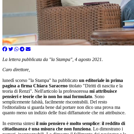
La lettera pubblicata da "la Stampa", 4 agosto 2021.
Caro direttore,
lunedì scorso "la Stampa" ha pubblicato
un editoriale in prima
pagina a firma Chiara Saraceno
titolato "Diritti di nascita e la
teoria di Renzi". Nell'articolo la professoressa
mi attribuisce
pensieri e teorie che io non ho mai formulato
. Sono
semplicemente falsità, facilmente riscontrabili. Del resto
l'editorialista si guarda bene dal portare non dico una prova ma
quanto meno un indizio delle frasi diffamatorie che mi attribuisce.
In estrema sintesi
il mio pensiero è molto semplice
:
il reddito di
cittadinanza è una misura che non funziona
. Lo dimostrano i