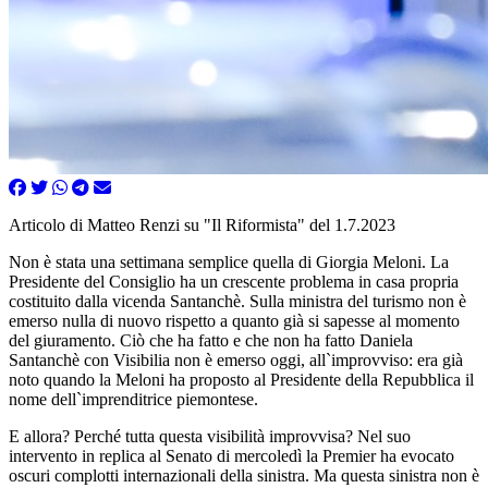
Articolo di Matteo Renzi su "Il Riformista" del 1.7.2023
Non è stata una settimana semplice quella di Giorgia Meloni. La
Presidente del Consiglio ha un crescente problema in casa propria
costituito dalla vicenda Santanchè. Sulla ministra del turismo non è
emerso nulla di nuovo rispetto a quanto già si sapesse al momento
del giuramento. Ciò che ha fatto e che non ha fatto Daniela
Santanchè con Visibilia non è emerso oggi, all`improvviso: era già
noto quando la Meloni ha proposto al Presidente della Repubblica il
nome dell`imprenditrice piemontese.
E allora? Perché tutta questa visibilità improvvisa? Nel suo
intervento in replica al Senato di mercoledì la Premier ha evocato
oscuri complotti internazionali della sinistra. Ma questa sinistra non è