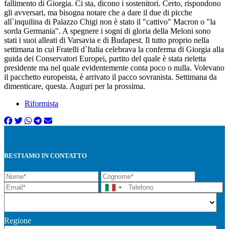
fallimento di Giorgia. Ci sta, dicono i sostenitori. Certo, rispondono
gli avversari, ma bisogna notare che a dare il due di picche
all`inquilina di Palazzo Chigi non è stato il "cattivo" Macron o "la
sorda Germania". A spegnere i sogni di gloria della Meloni sono
stati i suoi alleati di Varsavia e di Budapest. Il tutto proprio nella
settimana in cui Fratelli d`Italia celebrava la conferma di Giorgia alla
guida dei Conservatori Europei, partito del quale è stata rieletta
presidente ma nel quale evidentemente conta poco o nulla. Volevano
il pacchetto europeista, è arrivato il pacco sovranista. Settimana da
dimenticare, questa. Auguri per la prossima.
Riformista
RESTIAMO IN CONTATTO
Regione