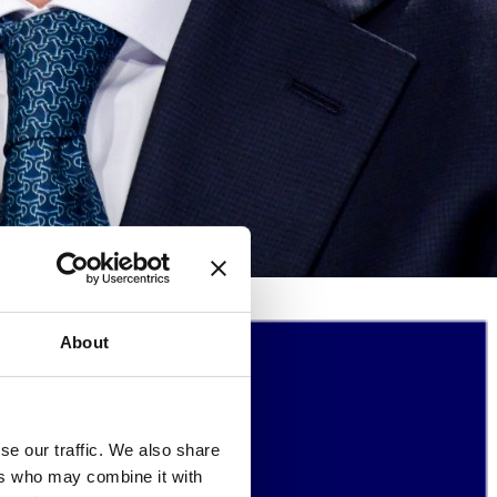
About
se our traffic. We also share
ers who may combine it with