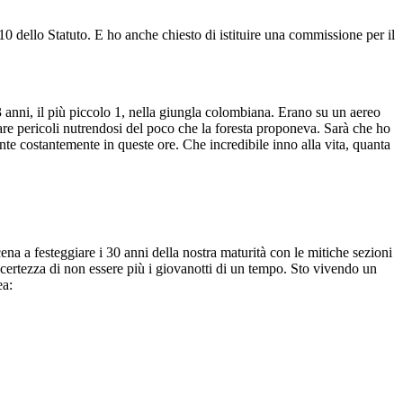
 10 dello Statuto. E ho anche chiesto di istituire una commissione per il
13 anni, il più piccolo 1, nella giungla colombiana. Erano su un aereo
vare pericoli nutrendosi del poco che la foresta proponeva. Sarà che ho
nte costantemente in queste ore. Che incredibile inno alla vita, quanta
ena a festeggiare i 30 anni della nostra maturità con le mitiche sezioni
 certezza di non essere più i giovanotti di un tempo. Sto vivendo un
ea: