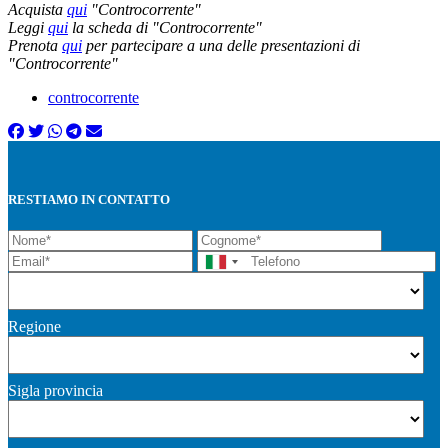
Acquista
qui
"Controcorrente"
Leggi
qui
la scheda di "Controcorrente"
Prenota
qui
per partecipare a una delle presentazioni di
"Controcorrente"
controcorrente
RESTIAMO IN CONTATTO
Regione
Sigla provincia