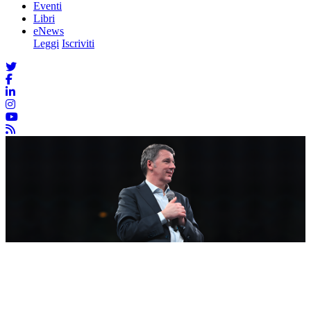
Eventi
Libri
eNews
Leggi
Iscriviti