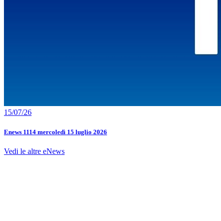
15/07/26
Enews 1114 mercoledì 15 luglio 2026
Vedi le altre eNews