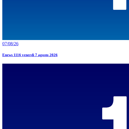
07/08/26
Enews 1116 venerdì 7 agosto 2026