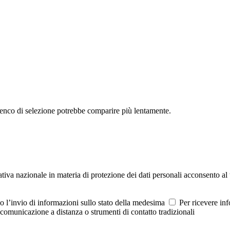
'elenco di selezione potrebbe comparire più lentamente.
tiva nazionale in materia di protezione dei dati personali acconsento al 
so l’invio di informazioni sullo stato della medesima
Per ricevere inf
i comunicazione a distanza o strumenti di contatto tradizionali