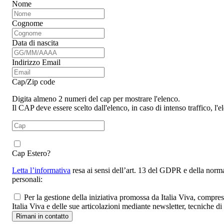
Nome
Cognome
Data di nascita
Indirizzo Email
Cap/Zip code
Digita almeno 2 numeri del cap per mostrare l'elenco.
Il CAP deve essere scelto dall'elenco, in caso di intenso traffico, l
Cap Estero?
Letta l’informativa
resa ai sensi dell’art. 13 del GDPR e della norma
personali:
Per la gestione della iniziativa promossa da Italia Viva, compre
Italia Viva e delle sue articolazioni mediante newsletter, tecniche d
Rimani in contatto