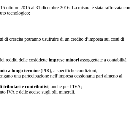
 15 ottobre 2015 al 31 dicembre 2016. La misura è stata rafforzata con
nuto tecnologico;
i di crescita potranno usufruire di un credito d’imposta sui costi di
 dei redditi delle cosiddette
imprese minori
assoggettate a contabilità
rmio a lungo termine
(PIR), a specifiche condizioni;
etengano una partecipazione nell’impresa cessionaria pari almeno al
i tributari e contributivi
, anche per l’IVA;
o IVA e delle accise sugli olii minerali.