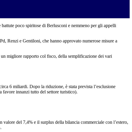
le battute poco spiritose di Berlusconi e nemmeno per gli appelli
verni Pd, Renzi e Gentiloni, che hanno approvato numerose misure a
 un migliore rapporto col fisco, della semplificazione dei vari
rca 6 miliardi. Dopo la riduzione, è stata prevista l’esclusione
favore innanzi tutto del settore turistico).
 in valore del 7,4% e il surplus della bilancia commerciale con l’estero,
.