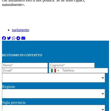
che iniziassero loro a fare politica. Se ne sono capaci,
naturalmente».
parlamento
RESTIAMO IN CONTATTO
Regione
Sigla provincia