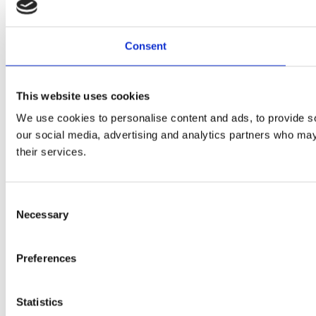
Consent
This website uses cookies
We use cookies to personalise content and ads, to provide soc
our social media, advertising and analytics partners who may 
their services.
Consent
Necessary
Selection
Preferences
Statistics