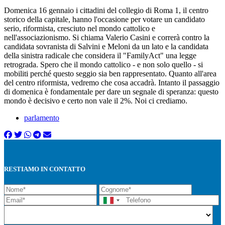
Domenica 16 gennaio i cittadini del collegio di Roma 1, il centro
storico della capitale, hanno l'occasione per votare un candidato
serio, riformista, cresciuto nel mondo cattolico e
nell'associazionismo. Si chiama Valerio Casini e correrà contro la
candidata sovranista di Salvini e Meloni da un lato e la candidata
della sinistra radicale che considera il "FamilyAct" una legge
retrograda. Spero che il mondo cattolico - e non solo quello - si
mobiliti perché questo seggio sia ben rappresentato. Quanto all'area
del centro riformista, vedremo che cosa accadrà. Intanto il passaggio
di domenica è fondamentale per dare un segnale di speranza: questo
mondo è decisivo e certo non vale il 2%. Noi ci crediamo.
parlamento
RESTIAMO IN CONTATTO