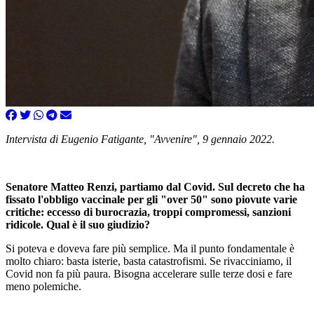
Intervista di Eugenio Fatigante, "Avvenire", 9 gennaio 2022.
Senatore Matteo Renzi, partiamo dal Covid. Sul decreto che ha
fissato l'obbligo vaccinale per gli "over 50" sono piovute varie
critiche: eccesso di burocrazia, troppi compromessi, sanzioni
ridicole. Qual è il suo giudizio?
Si poteva e doveva fare più semplice. Ma il punto fondamentale è
molto chiaro: basta isterie, basta catastrofismi. Se rivacciniamo, il
Covid non fa più paura. Bisogna accelerare sulle terze dosi e fare
meno polemiche.