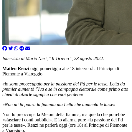
Intervista di Mario Neri, “Il Tirreno”, 28 agosto 2022.
Matteo Renzi
oggi pomeriggio alle 18 interverrà al Principe di
Piemonte a Viareggio
«lo sono preoccupato per la passione del Pd per le tasse. Letta da
premier aumentò l`Iva e se in campagna elettorale come primo atto
chiedi di alzarle significa che vuoi perdere»
«Non mi fa paura la fiamma ma Letta che aumenta le tasse»
Non lo preoccupa la Meloni della fiamma, ma quella che potrebbe
«sfasciare i conti pubblici». E lo allarma pure «la passione del Pd
per le tasse». Renzi ne parlerà oggi (ore 18) al Principe di Piemonte
a Viareggio.