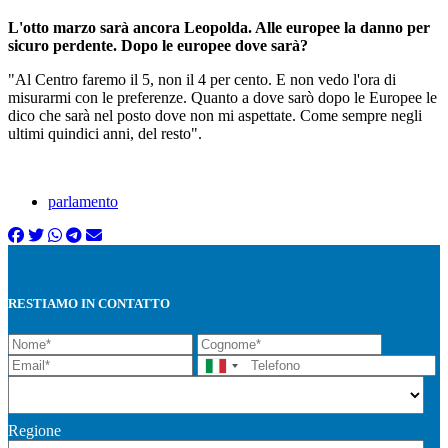
L'otto marzo sarà ancora Leopolda. Alle europee la danno per
sicuro perdente. Dopo le europee dove sarà?
"Al Centro faremo il 5, non il 4 per cento. E non vedo l'ora di
misurarmi con le preferenze. Quanto a dove sarò dopo le Europee le
dico che sarà nel posto dove non mi aspettate. Come sempre negli
ultimi quindici anni, del resto".
parlamento
RESTIAMO IN CONTATTO
Regione