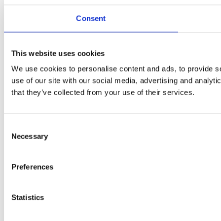
Consent
This website uses cookies
We use cookies to personalise content and ads, to provide so
use of our site with our social media, advertising and analyt
that they’ve collected from your use of their services.
Consent
Necessary
Selection
Preferences
Statistics