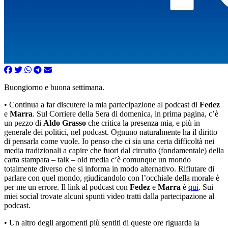
Buongiorno e buona settimana.
• Continua a far discutere la mia partecipazione al podcast di
Fedez
e
Marra
. Sul Corriere della Sera di domenica, in prima pagina, c’è
un pezzo di
Aldo Grasso
che critica la presenza mia, e più in
generale dei politici, nel podcast. Ognuno naturalmente ha il diritto
di pensarla come vuole. Io penso che ci sia una certa difficoltà nei
media tradizionali a capire che fuori dal circuito (fondamentale) della
carta stampata – talk – old media c’è comunque un mondo
totalmente diverso che si informa in modo alternativo. Rifiutare di
parlare con quel mondo, giudicandolo con l’occhiale della morale è
per me un errore. Il link al podcast con
Fedez
e
Marra
è
qui
. Sui
miei social trovate alcuni spunti video tratti dalla partecipazione al
podcast.
• Un altro degli argomenti più sentiti di queste ore riguarda la