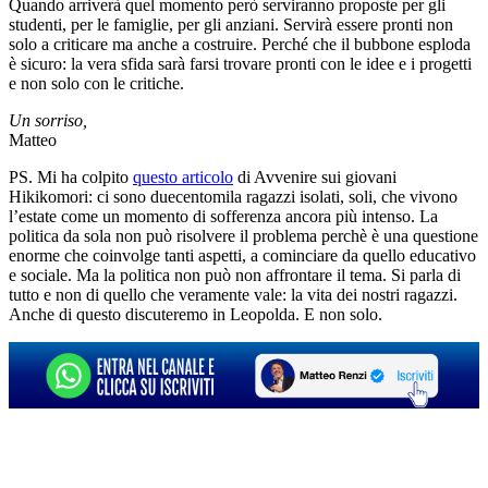
Quando arriverà quel momento però serviranno proposte per gli
studenti, per le famiglie, per gli anziani. Servirà essere pronti non
solo a criticare ma anche a costruire. Perché che il bubbone esploda
è sicuro: la vera sfida sarà farsi trovare pronti con le idee e i progetti
e non solo con le critiche.
Un sorriso,
Matteo
PS. Mi ha colpito
questo articolo
di Avvenire sui giovani
Hikikomori: ci sono duecentomila ragazzi isolati, soli, che vivono
l’estate come un momento di sofferenza ancora più intenso. La
politica da sola non può risolvere il problema perchè è una questione
enorme che coinvolge tanti aspetti, a cominciare da quello educativo
e sociale. Ma la politica non può non affrontare il tema. Si parla di
tutto e non di quello che veramente vale: la vita dei nostri ragazzi.
Anche di questo discuteremo in Leopolda. E non solo.