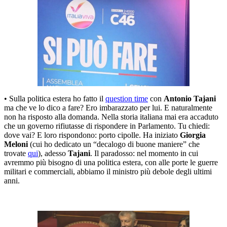
• Sulla politica estera ho fatto il
question time
con
Antonio Tajani
ma che ve lo dico a fare? Ero imbarazzato per lui. E naturalmente
non ha risposto alla domanda. Nella storia italiana mai era accaduto
che un governo rifiutasse di rispondere in Parlamento. Tu chiedi:
dove vai? E loro rispondono: porto cipolle. Ha iniziato
Giorgia
Meloni
(cui ho dedicato un “decalogo di buone maniere” che
trovate
qui
), adesso
Tajani
. Il paradosso: nel momento in cui
avremmo più bisogno di una politica estera, con alle porte le guerre
militari e commerciali, abbiamo il ministro più debole degli ultimi
anni.