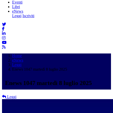
Eventi
Libri
eNews
Leggi
Iscriviti
Home
eNews
Leggi
Enews 1047 martedì 8 luglio 2025
Enews 1047 martedì 8 luglio 2025
Leggi