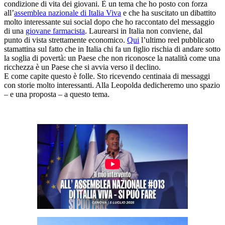
condizione di vita dei giovani. È un tema che ho posto con forza
all’
assemblea nazionale di Italia Viva
e che ha suscitato un dibattito
molto interessante sui social dopo che ho raccontato del messaggio
di una
giovane farmacista
. Laurearsi in Italia non conviene, dal
punto di vista strettamente economico.
Qui
l’ultimo reel pubblicato
stamattina sul fatto che in Italia chi fa un figlio rischia di andare sotto
la soglia di povertà: un Paese che non riconosce la natalità come una
ricchezza è un Paese che si avvia verso il declino.
E come capite questo è folle. Sto ricevendo centinaia di messaggi
con storie molto interessanti. Alla Leopolda dedicheremo uno spazio
– e una proposta – a questo tema.