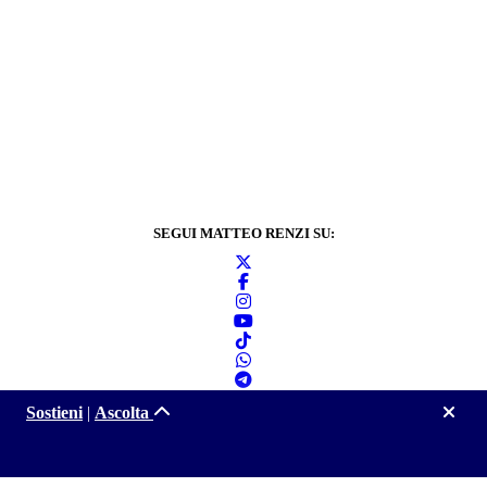
SEGUI MATTEO RENZI SU:
Sostieni
|
Ascolta
Informativa sulla
privacy
2024 © Matteo Renzi