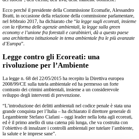
Ecco perché il presidente della Commissione Ecomafie, Alessandro
Bratti, in occasione della relazione della commissione parlamentare,
nel febbraio 2017, ha dichiarato che “
la legge sugli ecoreati, insieme
con la riforma delle agenzie ambientali, la legge sulla green
economy e l’unione fra forestali e carabinieri, dà a questo paese
una architettura istituzionale in tema ambientale fra le più avanzate
d’Europa
”.
Legge contro gli Ecoreati: una
rivoluzione per l’Ambiente
La legge n. 68 del 22/05/2015 ha recepito la Direttiva europea
2008/99/CE sulla tutela ambientale ed ha permesso un forte
contrasto dei crimini ambientali, insieme a un considerevole
sviluppo degli interventi di prevenzione.
“L’introduzione dei delitti ambientali nel codice penale è stata una
grande conquista per l’Italia – ha dichiarato il direttore generale di
Legambiente Stefano Ciafani – oggi leader nella lotta agli ecoreati,
ed è il primo anello di una catena più lunga, che va costruita con
l’obiettivo di innalzare i controlli ambientali per tutelare l’ambiente,
la salute e le imprese sane”.