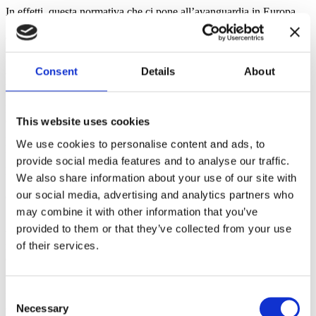
In effetti, questa normativa che ci pone all’avanguardia in Europa
rappresenta un vero e proprio unicum, con l’inserimento di nuovi
delitti, l’inasprimento delle sanzioni e il raddoppio dei tempi di
prescrizione.
Consent
Details
About
Legge sugli ecoreati: i risultati
Ermete Realacci, presidente della Commissione Ambiente della
This website uses cookies
Camera, in occasione della presentazione del Rapporto Ecomafia
2017 di Legambiente, ha dichiarato che “questa legge fondamentale
We use cookies to personalise content and ads, to
per il Paese sta funzionando bene e comincia a dare i primi frutti”.
provide social media features and to analyse our traffic.
E i primi frutti sono davvero positivi.
We also share information about your use of our site with
In 2 anni: -7% reati ambientali, + 20% arresti, -32% fatturato
our social media, advertising and analytics partners who
ecomafie
may combine it with other information that you’ve
Il rapporto di Legambiente (giugno 2017) a due anni dall’entrata in
provided to them or that they’ve collected from your use
vigore, dimostra come i reati ambientali sono diminuiti del 7%,
of their services.
mentre gli arresti sono aumentati del 20% e il fatturato delle
ecomafie è diminuito del 32%.
La Commissione di inchiesta parlamentare sul ciclo dei rifiuti, nel
Consent
febbraio 2017, aveva messo in rilievo come il reato più diffuso e
Necessary
contestato sia il delitto di inquinamento ambientale, che registrava,
Selection