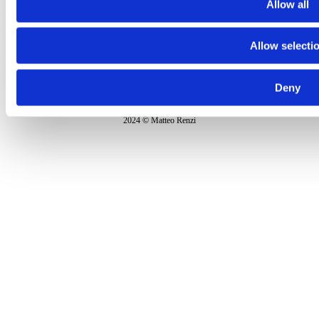
Allow all
Allow selecti
Deny
Informativa sulla
privacy
2024 © Matteo Renzi