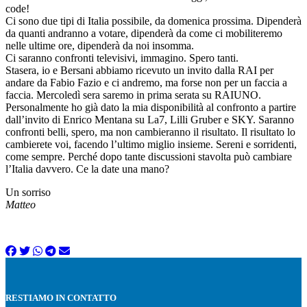
code!
Ci sono due tipi di Italia possibile, da domenica prossima. Dipenderà
da quanti andranno a votare, dipenderà da come ci mobiliteremo
nelle ultime ore, dipenderà da noi insomma.
Ci saranno confronti televisivi, immagino. Spero tanti.
Stasera, io e Bersani abbiamo ricevuto un invito dalla RAI per
andare da Fabio Fazio e ci andremo, ma forse non per un faccia a
faccia. Mercoledì sera saremo in prima serata su RAIUNO.
Personalmente ho già dato la mia disponibilità al confronto a partire
dall’invito di Enrico Mentana su La7, Lilli Gruber e SKY. Saranno
confronti belli, spero, ma non cambieranno il risultato. Il risultato lo
cambierete voi, facendo l’ultimo miglio insieme. Sereni e sorridenti,
come sempre. Perché dopo tante discussioni stavolta può cambiare
l’Italia davvero. Ce la date una mano?
Un sorriso
Matteo
RESTIAMO IN CONTATTO