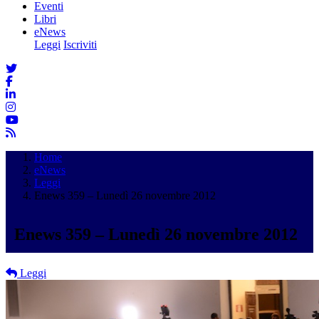
Eventi
Libri
eNews
Leggi
Iscriviti
Home
eNews
Leggi
Enews 359 – Lunedì 26 novembre 2012
Enews 359 – Lunedì 26 novembre 2012
Leggi