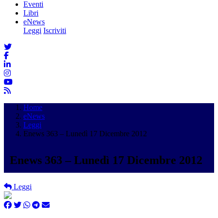
Eventi
Libri
eNews
Leggi
Iscriviti
Home
eNews
Leggi
Enews 363 – Lunedì 17 Dicembre 2012
Enews 363 – Lunedì 17 Dicembre 2012
Leggi