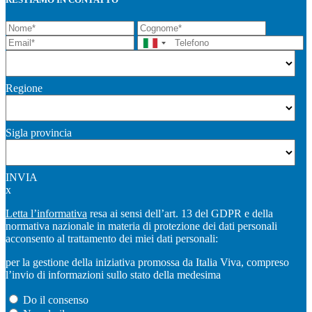
Regione
Sigla provincia
INVIA
x
Letta l’informativa
resa ai sensi dell’art. 13 del GDPR e della
normativa nazionale in materia di protezione dei dati personali
acconsento al trattamento dei miei dati personali:
per la gestione della iniziativa promossa da Italia Viva, compreso
l’invio di informazioni sullo stato della medesima
Do il consenso