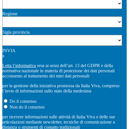
Regione
Sigla provincia
INVIA
x
Letta l’informativa
resa ai sensi dell’art. 13 del GDPR e della
normativa nazionale in materia di protezione dei dati personali
acconsento al trattamento dei miei dati personali:
per la gestione della iniziativa promossa da Italia Viva, compreso
l’invio di informazioni sullo stato della medesima
Do il consenso
Non do il consenso
per ricevere informazioni sulle attività di Italia Viva e delle sue
articolazioni mediante newsletter, tecniche di comunicazione a
distanza o strumenti di contatto tradizionali