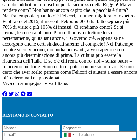
sarebbe addirittura un rischio per la sicurezza della Reggia! Ma vi
rendete conto? Non hanno ancora capito che la pacchia è finita?
Nel frattempo da quando c’è Felicori, i numeri migliorano: rispetto a
Febbraio del 2015, il mese di Febbraio 2016 ha fatto segnare più
70% di visite e più 105% di incassi. Ci rendiamo conto? Se si
lavora, le cose cambiano. Punto. Il nuovo direttore lo sa
perfettamente, gli italiani anche, il Governo c’è. Appena se ne
accorgono anche certi sindacati saremo al completo! Nel frattempo,
mentre si convincono, noi andiamo avanti, a viso aperto e con
ancora più determinazione di prima. La cultura può essere la
ripartenza dell’Italia. E se c’è chi rema contro, noi – senza paura –
remeremo più forte. Sono certo di poter contare su tutti voi. E sono
certo che aver scelto persone come Felicori ci aiuterà a essere ancora
più determinati e appassionati.
Viva chi si impegna. Viva l’Italia.
RESTIAMO IN CONTATTO