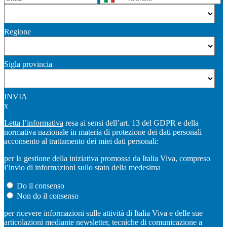
Regione
Sigla provincia
INVIA
x
Letta l’informativa
resa ai sensi dell’art. 13 del GDPR e della
normativa nazionale in materia di protezione dei dati personali
acconsento al trattamento dei miei dati personali:
per la gestione della iniziativa promossa da Italia Viva, compreso
l’invio di informazioni sullo stato della medesima
Do il consenso
Non do il consenso
per ricevere informazioni sulle attività di Italia Viva e delle sue
articolazioni mediante newsletter, tecniche di comunicazione a