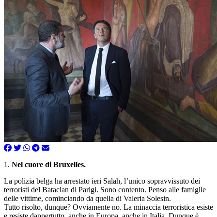
1.
Nel cuore di Bruxelles.
La polizia belga ha arrestato ieri Salah, l’unico sopravvissuto dei
terroristi del Bataclan di Parigi. Sono contento. Penso alle famiglie
delle vittime, cominciando da quella di Valeria Solesin.
Tutto risolto, dunque? Ovviamente no. La minaccia terroristica esiste
e resiste dappertutto, anche in Europa, anche in Italia. Dunque è