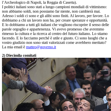
l’Archeologico di Napoli, la Reggia di Caserta).
I politici italiani sono stati a lungo campioni mondiali di vittimismo:
non abbiamo soldi, non possiamo far niente, non cambierà mai.
Adesso i soldi ci sono e gli alibi sono finiti. Al lavoro, per favore. Lo
dobbiamo a chi un lavoro non ha, per creare speranze e opportunità.
E lo dobbiamo a tutti gli italiani che vogliono riscoprire il senso delle
parole orgoglio e appartenenza. Vi avevo promesso che avremmo
rimesso la cultura e la ricerca al centro del futuro italiano. Lo stiamo
facendo. E lo facciamo perché è utile e giusto. Ci sono luoghi che a
vostro giudizio non sono stati valorizzati come avrebbero meritato?
La mia email è
matteo@governo.it
2) Diecimila comitati