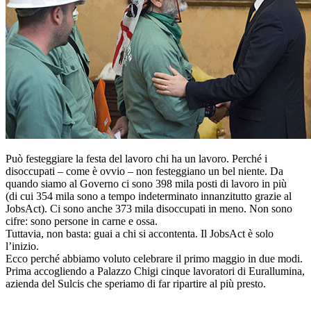
Può festeggiare la festa del lavoro chi ha un lavoro. Perché i
disoccupati – come è ovvio – non festeggiano un bel niente. Da
quando siamo al Governo ci sono 398 mila posti di lavoro in più
(di cui 354 mila sono a tempo indeterminato innanzitutto grazie al
JobsAct). Ci sono anche 373 mila disoccupati in meno. Non sono
cifre: sono persone in carne e ossa.
Tuttavia, non basta: guai a chi si accontenta. Il JobsAct è solo
l’inizio.
Ecco perché abbiamo voluto celebrare il primo maggio in due modi.
Prima accogliendo a Palazzo Chigi cinque lavoratori di Eurallumina,
azienda del Sulcis che speriamo di far ripartire al più presto.