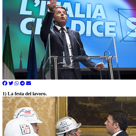
1) La festa del lavoro.