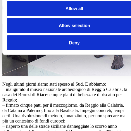
Allow all
Allow selection
Deny
Negli ultimi giorni siamo stati spesso al Sud. E abbiamo:
– inaugurato il museo nazionale archeologico di Reggio Calabria, la
casa dei Bronzi di Riace: cinque piani di bellezza e di riscatto per
Reggio;
– firmato cinque patti per il mezzogiorno, da Reggio alla Calabria,
da Catania a Palermo, fino alla Basilicata. Impegni concreti, tempi
certi. Una rivoluzione di metodo, innanzitutto, per non sprecare mai
più un centesimo di fondi europei;
– riaperto una delle strade siciliane danneggiate lo scorso anno