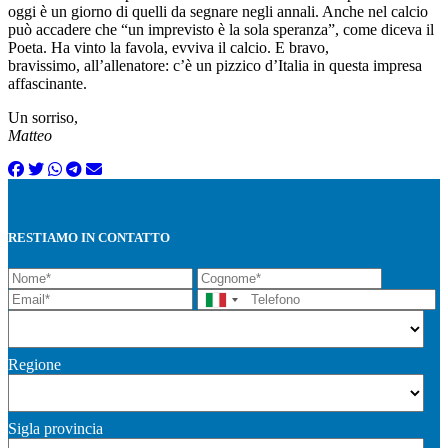
oggi è un giorno di quelli da segnare negli annali. Anche nel calcio
può accadere che “un imprevisto è la sola speranza”, come diceva il
Poeta. Ha vinto la favola, evviva il calcio. E bravo,
bravissimo, all’allenatore: c’è un pizzico d’Italia in questa impresa
affascinante.
Un sorriso,
Matteo
RESTIAMO IN CONTATTO
Regione
Sigla provincia