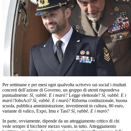
Per settimane e per mesi ogni qualvolta scrivevo sui social i risultati
concreti dell’azione di Governo, un gruppo di utenti rispondeva
puntualmente:
Sì, vabbè. E i marò?
Legge elettorale?
Sì, vabbè. E i
marò?
JobsAct?
Sì, vabbè. E i marò?
Riforma costituzionale, buona
scuola, pubblica amministrazione, investimenti in cultura, 80 euro,
variante di valico, Expo, Imu e Tasi?
Sì, vabbè. E i marò?
In parte, ovviamente, dipende da un atteggiamento critico di chi
vede sempre il bicchiere mezzo vuoto, in tutto. Atteggiamento