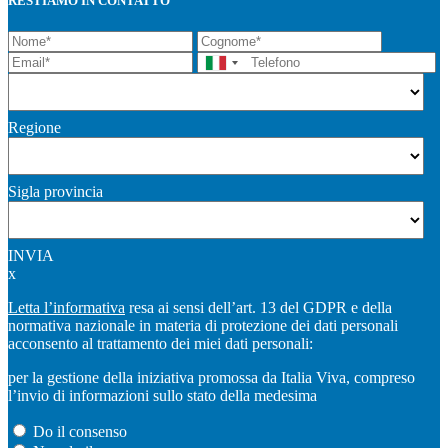
RESTIAMO IN CONTATTO
Regione
Sigla provincia
INVIA
x
Letta l’informativa
resa ai sensi dell’art. 13 del GDPR e della
normativa nazionale in materia di protezione dei dati personali
acconsento al trattamento dei miei dati personali:
per la gestione della iniziativa promossa da Italia Viva, compreso
l’invio di informazioni sullo stato della medesima
Do il consenso