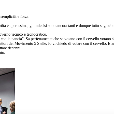
semplicità e forza.
ta è apertissima, gli indecisi sono ancora tanti e dunque tutto si gioch
overno tecnico e tecnocratico.
a con la pancia”. Sa perfettamente che se votano con il cervello votano s
i elettori del Movimento 5 Stelle. Io vi chiedo di votare con il cervello. 
ttare decenni.
uto.