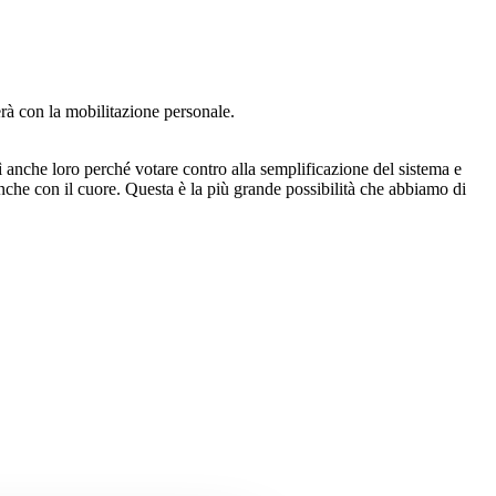
erà con la mobilitazione personale.
ì anche loro perché votare contro alla semplificazione del sistema e
E anche con il cuore. Questa è la più grande possibilità che abbiamo di