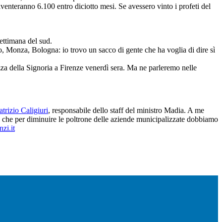
venteranno 6.100 entro diciotto mesi. Se avessero vinto i profeti del
settimana del sud.
 Monza, Bologna: io trovo un sacco di gente che ha voglia di dire sì
zza della Signoria a Firenze venerdì sera. Ma ne parleremo nelle
atrizio Caligiuri
, responsabile dello staff del ministro Madia. A me
do che per diminuire le poltrone delle aziende municipalizzate dobbiamo
zi.it