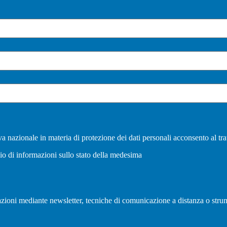
a nazionale in materia di protezione dei dati personali acconsento al tra
vio di informazioni sullo stato della medesima
olazioni mediante newsletter, tecniche di comunicazione a distanza o strum