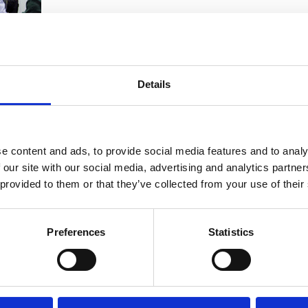
Details
oni colpite sia in Piemonte che in Liguria. Il Governo c’è, a fianco dei 
e content and ads, to provide social media features and to analy
 our site with our social media, advertising and analytics partn
 provided to them or that they’ve collected from your use of their
Preferences
Statistics