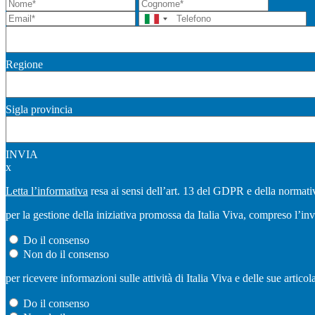
Regione
Sigla provincia
INVIA
x
Letta l’informativa
resa ai sensi dell’art. 13 del GDPR e della normativ
per la gestione della iniziativa promossa da Italia Viva, compreso l’in
Do il consenso
Non do il consenso
per ricevere informazioni sulle attività di Italia Viva e delle sue artic
Do il consenso