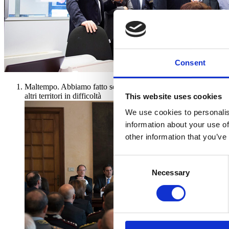
Consent
Maltempo. Abbiamo fatto sentire la nostra vicinanza alle popolazi
altri territori in difficoltà
This website uses cookies
We use cookies to personalis
information about your use of
other information that you’ve
Consent
Necessary
Selection