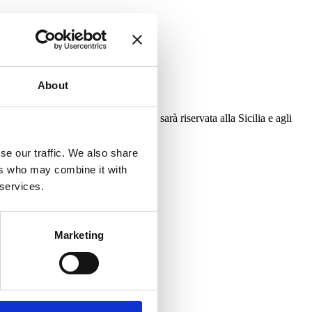
About
comuni colpiti. Analoga attenzione sarà riservata alla Sicilia e agli
se our traffic. We also share
ers who may combine it with
 services.
Marketing