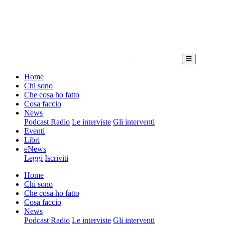
Home
Chi sono
Che cosa ho fatto
Cosa faccio
News
Podcast Radio
Le interviste
Gli interventi
Eventi
Libri
eNews
Leggi
Iscriviti
Home
Chi sono
Che cosa ho fatto
Cosa faccio
News
Podcast Radio
Le interviste
Gli interventi