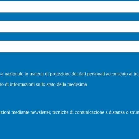
a nazionale in materia di protezione dei dati personali acconsento al tra
vio di informazioni sullo stato della medesima
olazioni mediante newsletter, tecniche di comunicazione a distanza o strum