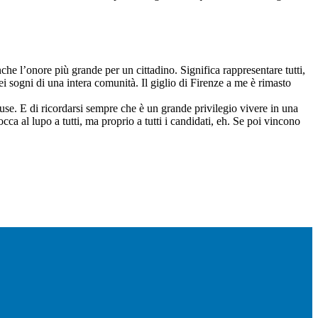
he l’onore più grande per un cittadino. Significa rappresentare tutti,
ei sogni di una intera comunità. Il giglio di Firenze a me è rimasto
.
ccuse. E di ricordarsi sempre che è un grande privilegio vivere in una
ca al lupo a tutti, ma proprio a tutti i candidati, eh. Se poi vincono