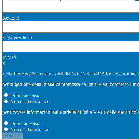
Regione
Sigla provincia
INVIA
x
Letta l’informativa
resa ai sensi dell’art. 13 del GDPR e della normativ
per la gestione della iniziativa promossa da Italia Viva, compreso l’in
Do il consenso
Non do il consenso
per ricevere informazioni sulle attività di Italia Viva e delle sue artic
Do il consenso
Non do il consenso