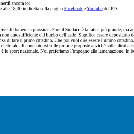
nerdì ancora io)
 alle 18,30 in diretta sulla pagina
Facebook
e
Youtube
del PD.
tive di domenica prossima. Fare il Sindaco è la fatica più grande, ma anc
 non autosufficiente e il bimbo dell’asilo. Significa essere depositario d
a di fare il primo cittadino. Che poi vuol dire essere l’ultimo cittadino
 elettorale, di concentrarsi sulle proprie proposte anziché sulle altrui a
 è lo sport nazionale. Noi preferiamo l’impegno alla lamentazione. In boc