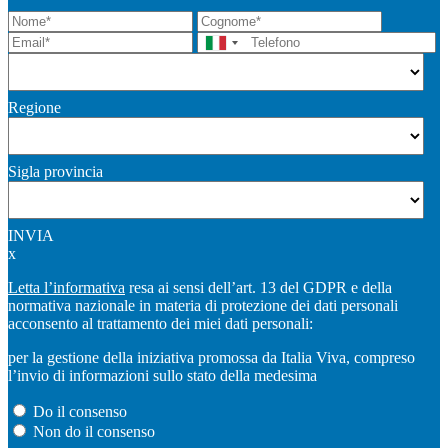
Regione
Sigla provincia
INVIA
x
Letta l’informativa
resa ai sensi dell’art. 13 del GDPR e della
normativa nazionale in materia di protezione dei dati personali
acconsento al trattamento dei miei dati personali:
per la gestione della iniziativa promossa da Italia Viva, compreso
l’invio di informazioni sullo stato della medesima
Do il consenso
Non do il consenso