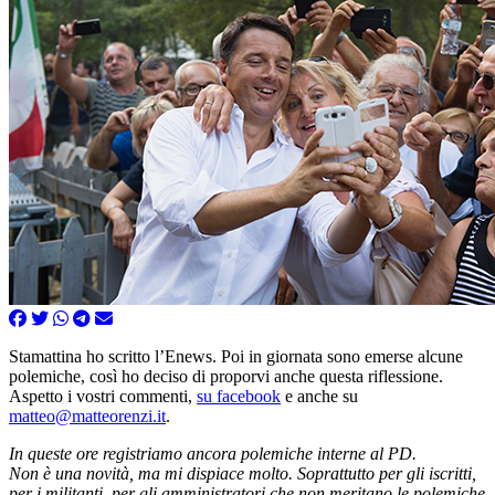
Stamattina ho scritto l’Enews. Poi in giornata sono emerse alcune
polemiche, così ho deciso di proporvi anche questa riflessione.
Aspetto i vostri commenti,
su facebook
e anche su
matteo@matteorenzi.it
.
In queste ore registriamo ancora polemiche interne al PD.
Non è una novità, ma mi dispiace molto. Soprattutto per gli iscritti,
per i militanti, per gli amministratori che non meritano le polemiche