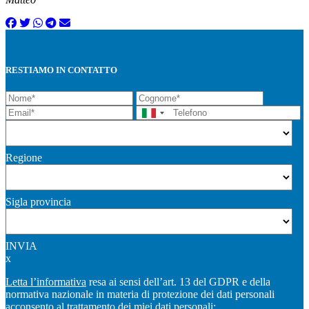
RESTIAMO IN CONTATTO
Regione
Sigla provincia
INVIA
x
Letta l’informativa
resa ai sensi dell’art. 13 del GDPR e della
normativa nazionale in materia di protezione dei dati personali
acconsento al trattamento dei miei dati personali: