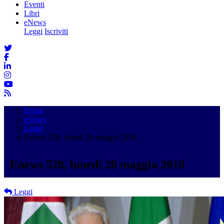
Eventi
Libri
eNews
Leggi
Iscriviti
Home
eNews
Leggi
Enews 528, lunedì 28 maggio 2018
Enews 528, lunedì 28 maggio 2018
Leggi