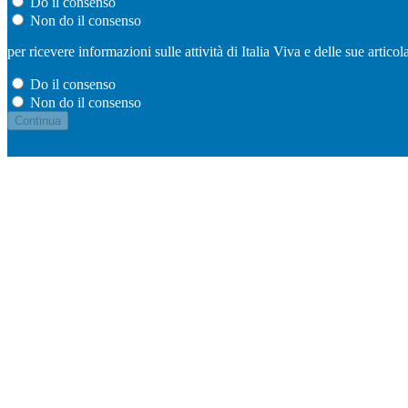
Do il consenso
Non do il consenso
per ricevere informazioni sulle attività di Italia Viva e delle sue artic
Do il consenso
Non do il consenso