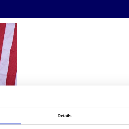
Details