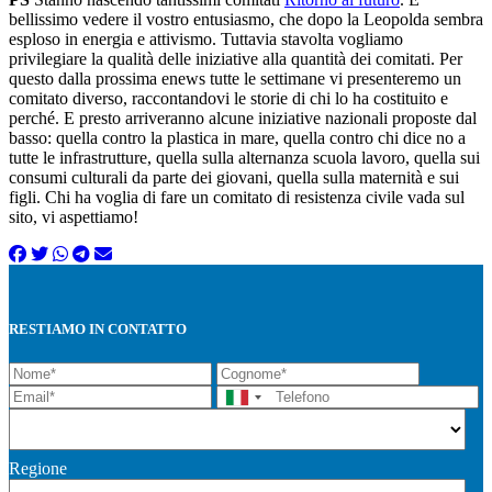
bellissimo vedere il vostro entusiasmo, che dopo la Leopolda sembra
esploso in energia e attivismo. Tuttavia stavolta vogliamo
privilegiare la qualità delle iniziative alla quantità dei comitati. Per
questo dalla prossima enews tutte le settimane vi presenteremo un
comitato diverso, raccontandovi le storie di chi lo ha costituito e
perché. E presto arriveranno alcune iniziative nazionali proposte dal
basso: quella contro la plastica in mare, quella contro chi dice no a
tutte le infrastrutture, quella sulla alternanza scuola lavoro, quella sui
consumi culturali da parte dei giovani, quella sulla maternità e sui
figli. Chi ha voglia di fare un comitato di resistenza civile vada sul
sito, vi aspettiamo!
RESTIAMO IN CONTATTO
Regione