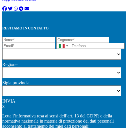
RESTIAMO IN CONTATTO
Regione
Sigla provincia
INVIA
x
Letta l’informativa
resa ai sensi dell’art. 13 del GDPR e della
normativa nazionale in materia di protezione dei dati personali
acconsento al trattamento dei miei dati personali: