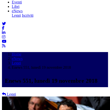
Eventi
Libri
eNews
Leggi
Iscriviti
Home
eNews
Leggi
Enews 551, lunedì 19 novembre 2018
Enews 551, lunedì 19 novembre 2018
Leggi