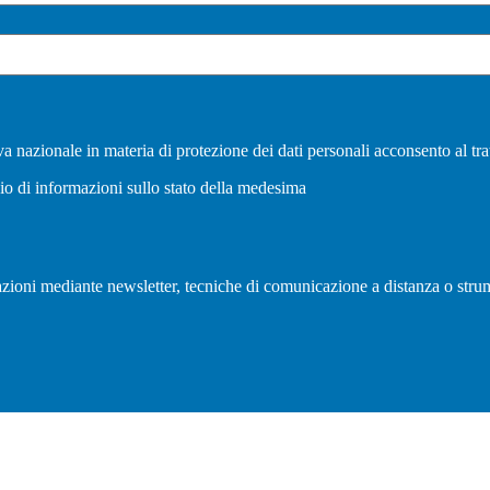
a nazionale in materia di protezione dei dati personali acconsento al tra
vio di informazioni sullo stato della medesima
olazioni mediante newsletter, tecniche di comunicazione a distanza o strum