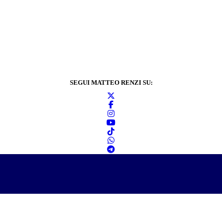
SEGUI MATTEO RENZI SU:
Informativa sulla
privacy
2024 © Matteo Renzi