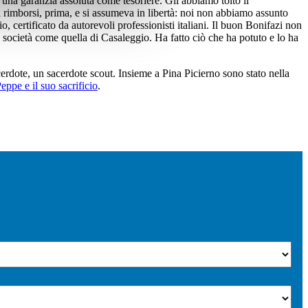
i una garanzia assoluta come tesoriere. Gli abbiamo tolto il
 rimborsi, prima, e si assumeva in libertà: noi non abbiamo assunto
o, certificato da autorevoli professionisti italiani. Il buon Bonifazi non
n società come quella di Casaleggio. Ha fatto ciò che ha potuto e lo ha
erdote, un sacerdote scout. Insieme a Pina Picierno sono stato nella
eppe e il suo sacrificio
.