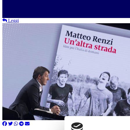
Leggi