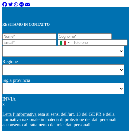
RESTIAMO IN CONTATTO
Regione
Sigla provincia
INVIA
x
Letta l’informativa
resa ai sensi dell’art. 13 del GDPR e della
normativa nazionale in materia di protezione dei dati personali
acconsento al trattamento dei miei dati personali: