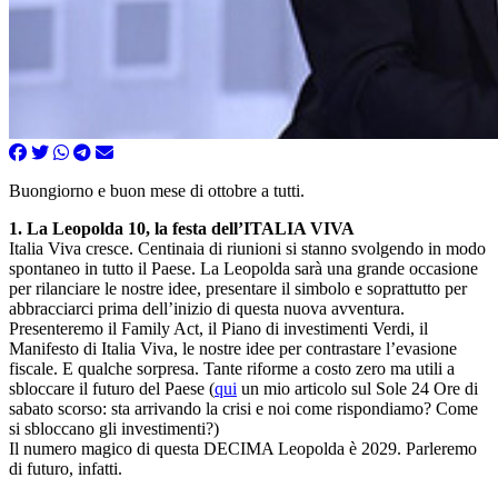
Buongiorno e buon mese di ottobre a tutti.
1. La Leopolda 10, la festa dell’ITALIA VIVA
Italia Viva cresce. Centinaia di riunioni si stanno svolgendo in modo
spontaneo in tutto il Paese. La Leopolda sarà una grande occasione
per rilanciare le nostre idee, presentare il simbolo e soprattutto per
abbracciarci prima dell’inizio di questa nuova avventura.
Presenteremo il Family Act, il Piano di investimenti Verdi, il
Manifesto di Italia Viva, le nostre idee per contrastare l’evasione
fiscale. E qualche sorpresa. Tante riforme a costo zero ma utili a
sbloccare il futuro del Paese (
qui
un mio articolo sul Sole 24 Ore di
sabato scorso: sta arrivando la crisi e noi come rispondiamo? Come
si sbloccano gli investimenti?)
Il numero magico di questa DECIMA Leopolda è 2029. Parleremo
di futuro, infatti.