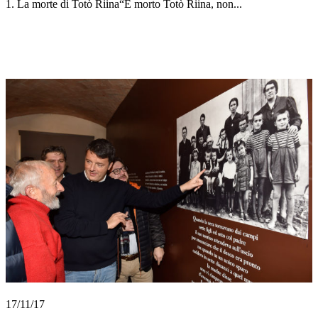
1. La morte di Totò Riina“È morto Totò Riina, non...
17/11/17