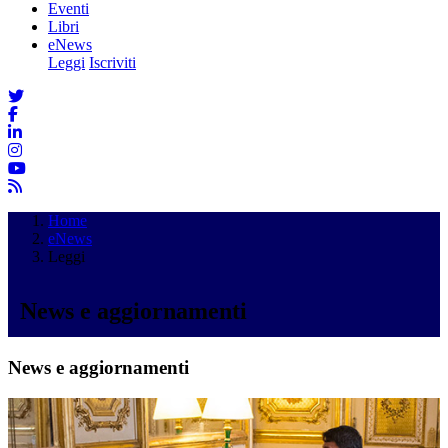
Eventi
Libri
eNews
Leggi
Iscriviti
Home
eNews
Leggi
News e aggiornamenti
News e aggiornamenti