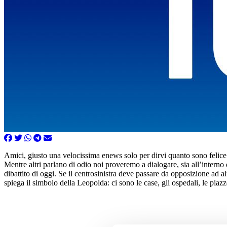
Amici, giusto una velocissima enews solo per dirvi quanto sono felice d
Mentre altri parlano di odio noi proveremo a dialogare, sia all’intern
dibattito di oggi. Se il centrosinistra deve passare da opposizione ad a
spiega il simbolo della Leopolda: ci sono le case, gli ospedali, le pia