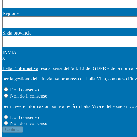
Regione
Sigla provincia
INVIA
x
Letta l’informativa
resa ai sensi dell’art. 13 del GDPR e della normativ
per la gestione della iniziativa promossa da Italia Viva, compreso l’in
Do il consenso
Non do il consenso
per ricevere informazioni sulle attività di Italia Viva e delle sue artic
Do il consenso
Non do il consenso