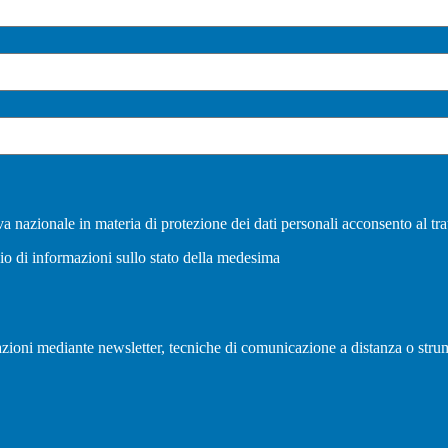
a nazionale in materia di protezione dei dati personali acconsento al tra
vio di informazioni sullo stato della medesima
olazioni mediante newsletter, tecniche di comunicazione a distanza o strum