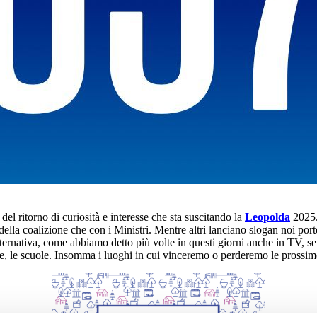
el ritorno di curiosità e interesse che sta suscitando la
Leopolda
2025
o della coalizione che con i Ministri. Mentre altri lanciano slogan noi p
lternativa, come abbiamo detto più volte in questi giorni anche in TV, ser
zze, le scuole. Insomma i luoghi in cui vinceremo o perderemo le prossim