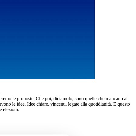
.
orteremo le proposte. Che poi, diciamolo, sono quelle che mancano al
vono le idee. Idee chiare, vincenti, legate alla quotidianità. E questo
e elezioni.