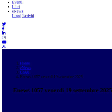
Eventi
Libri
eNews
Leggi
Iscriviti
Home
eNews
Leggi
Enews 1057 venerdì 19 settembre 2025
Enews 1057 venerdì 19 settembre 2025