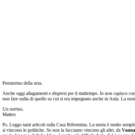
Pensierino della sera.
Anche oggi allagamenti e dispersi per il maltempo. Io non capisco com
non fare nulla di quello su cui si era impegnato anche in Aula. La nost
Un sorriso,
Matteo
Ps. Leggo tanti articoli sulla Casa Riformista. La storia è molto semp
si vincono le politiche. Se non la facciamo vincono gli altri, da
Vanna