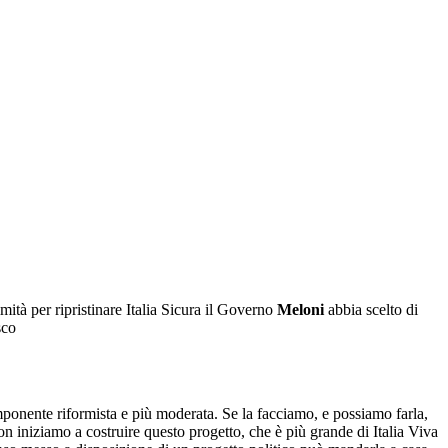
tà per ripristinare Italia Sicura il Governo
Meloni
abbia scelto di
sco
mponente riformista e più moderata. Se la facciamo, e possiamo farla,
on iniziamo a costruire questo progetto, che è più grande di Italia Viva