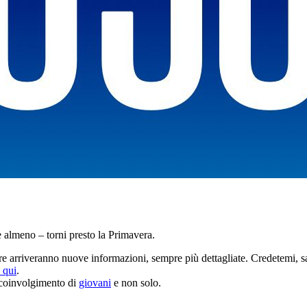
 almeno – torni presto la Primavera.
e arriveranno nuove informazioni, sempre più dettagliate. Credetemi, s
 qui
.
i coinvolgimento di
giovani
e non solo.