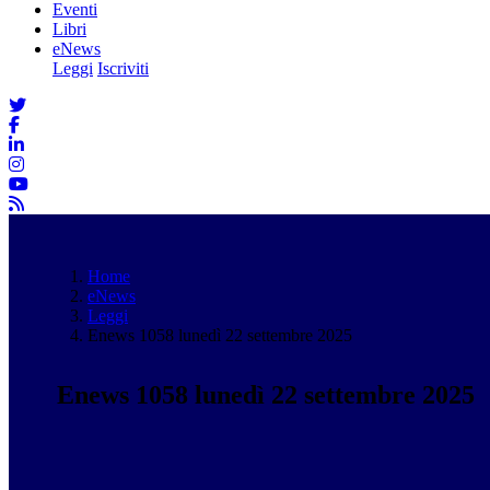
Eventi
Libri
eNews
Leggi
Iscriviti
Home
eNews
Leggi
Enews 1058 lunedì 22 settembre 2025
Enews 1058 lunedì 22 settembre 2025