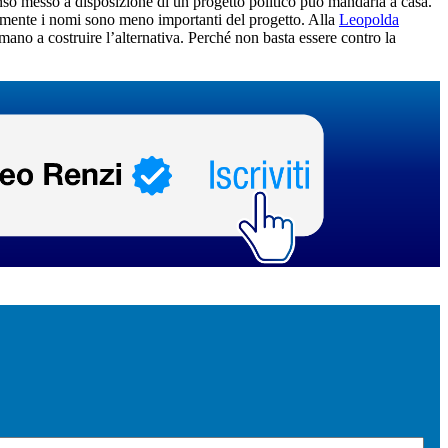
enso messo a disposizione di un progetto politico può mandarla a casa.
almente i nomi sono meno importanti del progetto. Alla
Leopolda
 mano a costruire l’alternativa. Perché non basta essere contro la