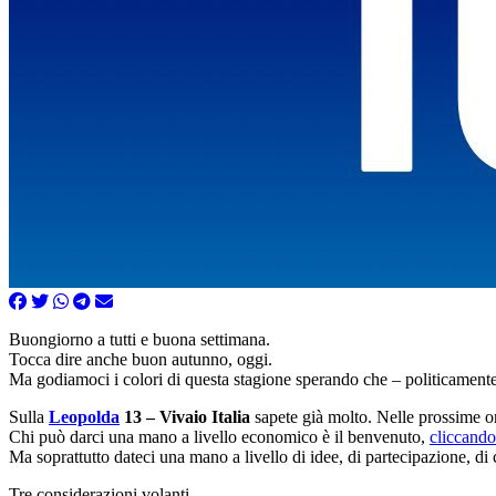
Buongiorno a tutti e buona settimana.
Tocca dire anche buon autunno, oggi.
Ma godiamoci i colori di questa stagione sperando che – politicamente
Sulla
Leopolda
13 – Vivaio Italia
sapete già molto. Nelle prossime or
Chi può darci una mano a livello economico è il benvenuto,
cliccando
Ma soprattutto dateci una mano a livello di idee, di partecipazione, d
Tre considerazioni volanti.