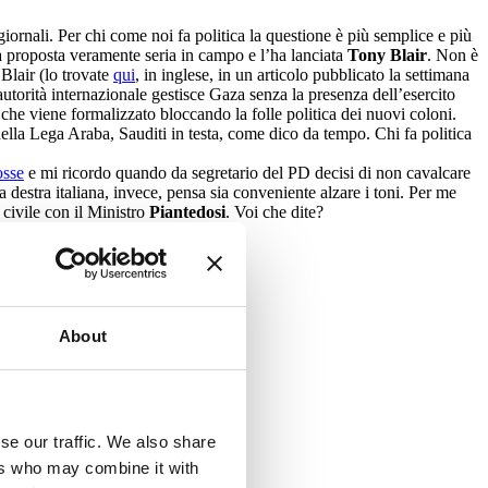
iornali. Per chi come noi fa politica la questione è più semplice e più
 proposta veramente seria in campo e l’ha lanciata
Tony Blair
. Non è
 Blair (lo trovate
qui
, in inglese, in un articolo pubblicato la settimana
autorità internazionale gestisce Gaza senza la presenza dell’esercito
che viene formalizzato bloccando la folle politica dei nuovi coloni.
della Lega Araba, Sauditi in testa, come dico da tempo. Chi fa politica
osse
e mi ricordo quando da segretario del PD decisi di non cavalcare
destra italiana, invece, pensa sia conveniente alzare i toni. Per me
 civile con il Ministro
Piantedosi
. Voi che dite?
About
se our traffic. We also share
ers who may combine it with