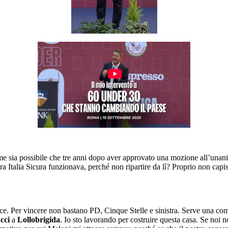
e sia possibile che tre anni dopo aver approvato una mozione all’unanimi
ra Italia Sicura funzionava, perché non ripartire da lì? Proprio non capi
lice. Per vincere non bastano PD, Cinque Stelle e sinistra. Serve una co
cci
a
Lollobrigida
. Io sto lavorando per costruire questa casa. Se noi n