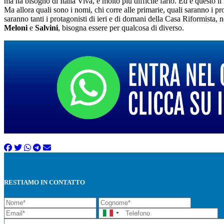
ma ha bisogno di Italia Viva, è molto più difficile farlo. Ed è questo 
Ma allora quali sono i nomi, chi corre alle primarie, quali saranno i
saranno tanti i protagonisti di ieri e di domani della Casa Riformista, 
Meloni
e
Salvini
, bisogna essere per qualcosa di diverso.
RESTIAMO IN CONTATTO