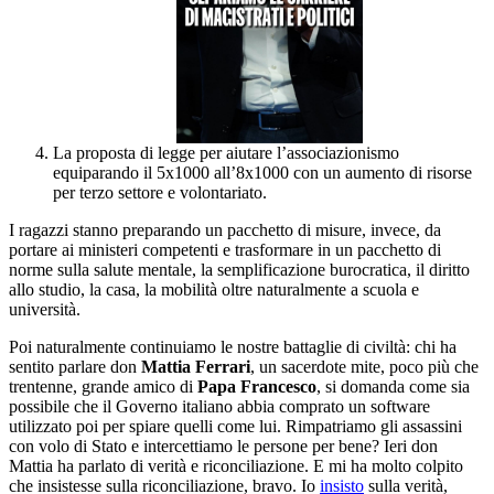
La proposta di legge per aiutare l’associazionismo
equiparando il 5x1000 all’8x1000 con un aumento di risorse
per terzo settore e volontariato.
I ragazzi stanno preparando un pacchetto di misure, invece, da
portare ai ministeri competenti e trasformare in un pacchetto di
norme sulla salute mentale, la semplificazione burocratica, il diritto
allo studio, la casa, la mobilità oltre naturalmente a scuola e
università.
Poi naturalmente continuiamo le nostre battaglie di civiltà: chi ha
sentito parlare don
Mattia Ferrari
, un sacerdote mite, poco più che
trentenne, grande amico di
Papa Francesco
, si domanda come sia
possibile che il Governo italiano abbia comprato un software
utilizzato poi per spiare quelli come lui. Rimpatriamo gli assassini
con volo di Stato e intercettiamo le persone per bene? Ieri don
Mattia ha parlato di verità e riconciliazione. E mi ha molto colpito
che insistesse sulla riconciliazione, bravo. Io
insisto
sulla verità,