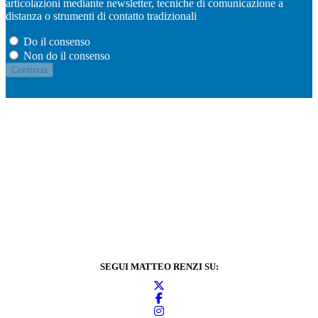
articolazioni mediante newsletter, tecniche di comunicazione a
distanza o strumenti di contatto tradizionali
Do il consenso
Non do il consenso
SEGUI MATTEO RENZI SU: