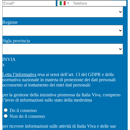
Regione
Sigla provincia
INVIA
x
Letta l’informativa
resa ai sensi dell’art. 13 del GDPR e della
normativa nazionale in materia di protezione dei dati personali
acconsento al trattamento dei miei dati personali:
per la gestione della iniziativa promossa da Italia Viva, compreso
l’invio di informazioni sullo stato della medesima
Do il consenso
Non do il consenso
per ricevere informazioni sulle attività di Italia Viva e delle sue