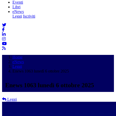
Eventi
Libri
eNews
Leggi
Iscriviti
Home
eNews
Leggi
Enews 1063 lunedì 6 ottobre 2025
Enews 1063 lunedì 6 ottobre 2025
Leggi