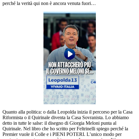
perché la verità qui non è ancora venuta fuori…
Quanto alla politica: o dalla Leopolda inizia il percorso per la Casa
Riformista o il Quirinale diventa la Casa Sovranista. Lo abbiamo
detto in tutte le salse: il disegno di Giorgia Meloni punta al
Quirinale. Nel libro che ho scritto per Feltrinelli spiego perché la
Premier vuole il Colle e i PIENI POTERI. L’unico modo per