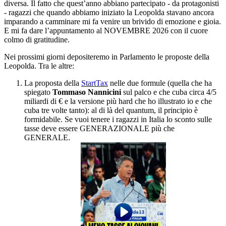
diversa. Il fatto che quest’anno abbiano partecipato - da protagonisti
- ragazzi che quando abbiamo iniziato la Leopolda stavano ancora
imparando a camminare mi fa venire un brivido di emozione e gioia.
E mi fa dare l’appuntamento al NOVEMBRE 2026 con il cuore
colmo di gratitudine.
Nei prossimi giorni depositeremo in Parlamento le proposte della
Leopolda. Tra le altre:
⁠La proposta della
StartTax
nelle due formule (quella che ha
spiegato
Tommaso Nannicini
sul palco e che cuba circa 4/5
miliardi di € e la versione più hard che ho illustrato io e che
cuba tre volte tanto): al di là del quantum, il principio è
formidabile. Se vuoi tenere i ragazzi in Italia lo sconto sulle
tasse deve essere GENERAZIONALE più che
GENERALE.