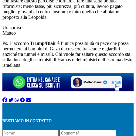
contrastare questo percorso è tornare a fare una seria politica
riformista: meno tasse, più sicurezza, più cultura, lavoro pagato
meglio, giovani al centro. Insomma: tutto quello che abbiamo
proposto alla Leopolda,
Un sorriso
Matteo
Ps. L’accordo
Trump/Blair
è l’unica possibilità di pace che possa
permettere ai bambini di Gaza di crescere tra scuole e giardini
anziché tra tunnel e missili. Chi vuole far saltare questo accordo sta
sulla linea degli estremisti di Hamas o dei ministri dell’estrema destra
israeliana.
RESTIAMO IN CONTATTO