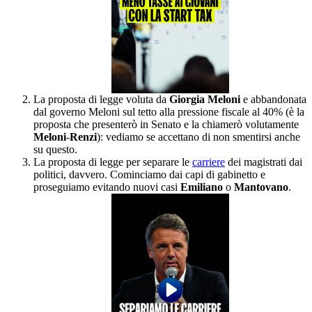
La proposta di legge voluta da
Giorgia Meloni
e abbandonata
dal governo Meloni sul tetto alla pressione fiscale al 40% (è la
proposta che presenterò in Senato e la chiamerò volutamente
Meloni
-
Renzi
): vediamo se accettano di non smentirsi anche
su questo.
⁠La proposta di legge per separare le
carriere
dei magistrati dai
politici, davvero. Cominciamo dai capi di gabinetto e
proseguiamo evitando nuovi casi
Emiliano
o
Mantovano
.